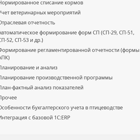
Нормированное списание кормов
Учет ветеринарных мероприятий
Отраслевая отчетность
Автоматическое формирование форм СП (СП-29, СП-51,
СП-52, СП-53 и др.)
Формирование регламентированной отчетности (формы
АПК)
Планирование и анализ
Планирование производственной программы
План-фактный анализ показателей
Прочее
Особенности бухгалтерского учета в птицеводстве
Интеграция с базовой 1С:ERP