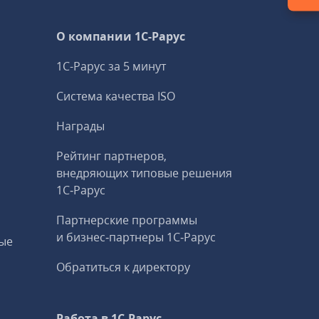
О компании 1C-Рарус
1С-Рарус за 5 минут
Система качества ISO
Награды
Рейтинг партнеров,
внедряющих типовые решения
1С‑Рарус
Партнерские программы
и бизнес‑партнеры 1С‑Рарус
ые
Обратиться к директору
Работа в 1С‑Рарус