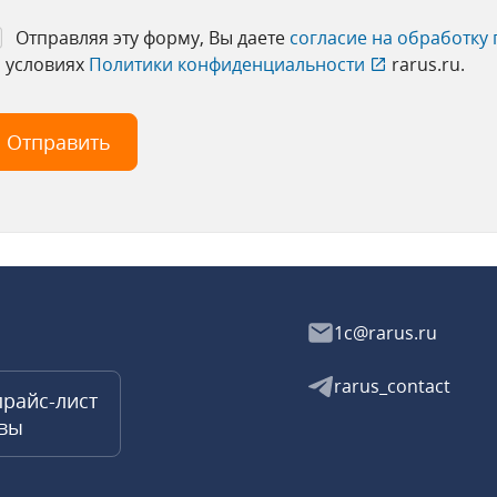
Отправляя эту форму, Вы даете
согласие на обработку
 условиях
Политики конфиденциальности
rarus.ru.
1c@rarus.ru
rarus_contact
прайс-лист
квы