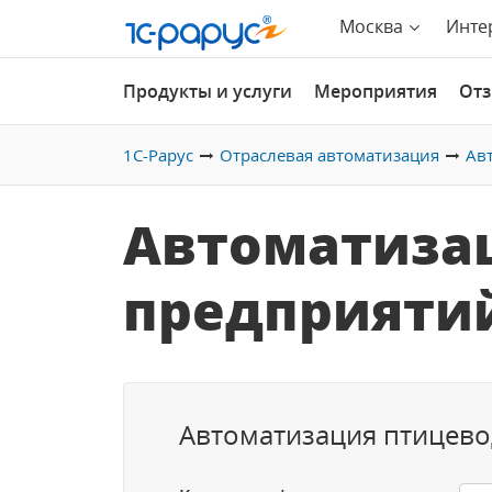
Москва
Инте
Продукты и услуги
Мероприятия
От
1С-Рарус
Отраслевая автоматизация
Ав
Автоматиза
предприяти
Автоматизация птицево