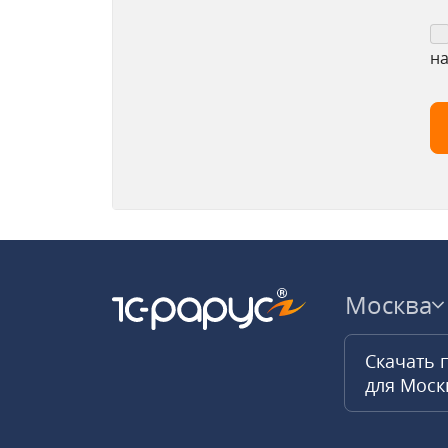
на
Москва
Скачать 
для Мос