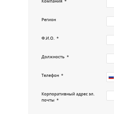
Компания *
Регион
Ф.И.О. *
Должность *
Телефон *
Корпоративный адрес эл.
почты *