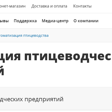
рнет-магазин
Доставка и оплата
Контакты
зывы
Поддержка
Медиа-центр
О компании
томатизация птицеводства
ция птицеводчес
й
дческих предприятий