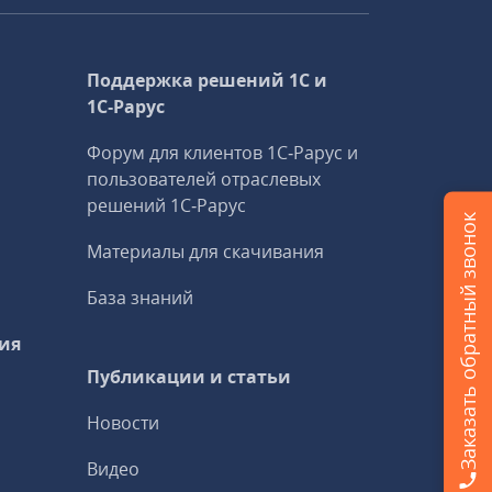
Поддержка решений 1С и
1С‑Рарус
Форум для клиентов 1С‑Рарус и
пользователей отраслевых
решений 1С‑Рарус
Заказать обратный звонок
Материалы для скачивания
База знаний
ия
Публикации и статьи
Новости
Видео