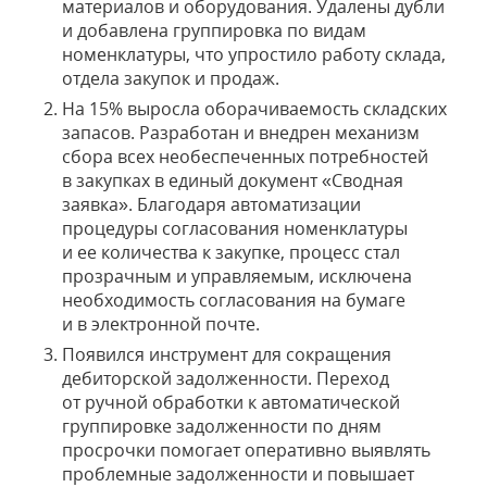
материалов и оборудования. Удалены дубли
и добавлена группировка по видам
номенклатуры, что упростило работу склада,
отдела закупок и продаж.
На 15% выросла оборачиваемость складских
запасов. Разработан и внедрен механизм
сбора всех необеспеченных потребностей
в закупках в единый документ «Сводная
заявка». Благодаря автоматизации
процедуры согласования номенклатуры
и ее количества к закупке, процесс стал
прозрачным и управляемым, исключена
необходимость согласования на бумаге
и в электронной почте.
Появился инструмент для сокращения
дебиторской задолженности. Переход
от ручной обработки к автоматической
группировке задолженности по дням
просрочки помогает оперативно выявлять
проблемные задолженности и повышает