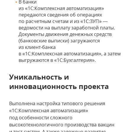
В банки
из «1С:Комплексная автоматизация»
передаются сведения об операциях
по расчетным счетам и из «1С:ЗУП» —
ведомости на выплату заработной платы.
Документы движения денежных средств
(банковские выписки) загружаются
из клиент‑банка
в «1С:Комплексная автоматизация», а затем
выгружаются в «1С:Бухгалтерия».
Уникальность и
инновационность проекта
Выполнена настройка типового решения
«1С:Комплексная автоматизация»
под особенности сложного
высокотехнологичного производства вакцин
и тест‑систем. А также заложено развитие