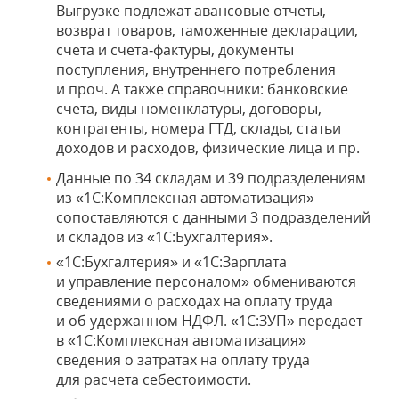
Выгрузке подлежат авансовые отчеты,
возврат товаров, таможенные декларации,
счета и счета‑фактуры, документы
поступления, внутреннего потребления
и проч. А также справочники: банковские
счета, виды номенклатуры, договоры,
контрагенты, номера ГТД, склады, статьи
доходов и расходов, физические лица и пр.
Данные по 34 складам и 39 подразделениям
из «1С:Комплексная автоматизация»
сопоставляются с данными 3 подразделений
и складов из «1С:Бухгалтерия».
«1С:Бухгалтерия» и «1С:Зарплата
и управление персоналом» обмениваются
сведениями о расходах на оплату труда
и об удержанном НДФЛ. «1С:ЗУП» передает
в «1С:Комплексная автоматизация»
сведения о затратах на оплату труда
для расчета себестоимости.