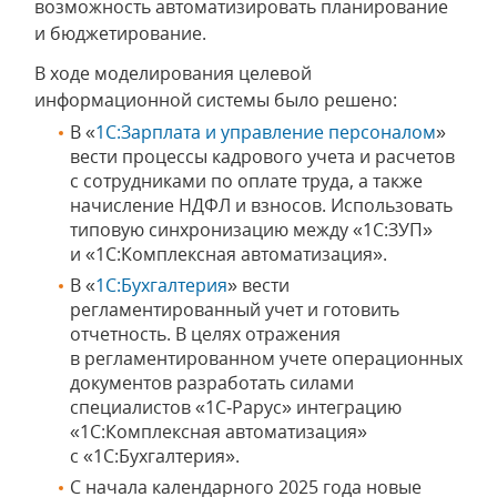
возможность автоматизировать планирование
и бюджетирование.
В ходе моделирования целевой
информационной системы было решено:
В «
1С:Зарплата и управление персоналом
»
вести процессы кадрового учета и расчетов
с сотрудниками по оплате труда, а также
начисление НДФЛ и взносов. Использовать
типовую синхронизацию между «1С:ЗУП»
и «1С:Комплексная автоматизация».
В «
1С:Бухгалтерия
» вести
регламентированный учет и готовить
отчетность. В целях отражения
в регламентированном учете операционных
документов разработать силами
специалистов «1С‑Рарус» интеграцию
«1С:Комплексная автоматизация»
с «1С:Бухгалтерия».
С начала календарного 2025 года новые