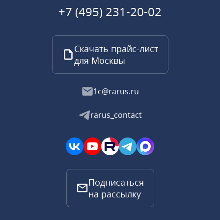
+7 (495) 231-20-02
Скачать прайс-лист
для Москвы
1c@rarus.ru
rarus_contact
Подписаться
на рассылку