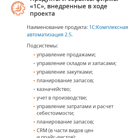
«1С», внедренные в ходе
проекта
Наименование продукта:
1С:Комплексная
автоматизация 2.5
.
Подсистемы:
управление продажами;
управление складом и запасами;
управление закупками;
планирование запасов;
казначейство;
учет в производстве;
управление затратами и расчет
себестоимости;
планирование запасов;
CRM (в части видов цен
и прайс‑листов);