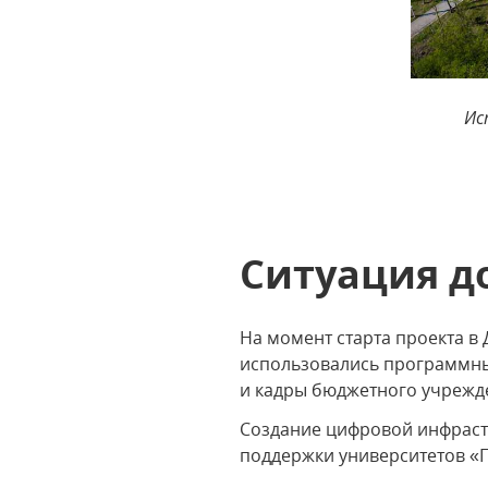
Ис
Ситуация д
На момент старта проекта в 
использовались программные
и кадры бюджетного учрежд
Создание цифровой инфраст
поддержки университетов «П