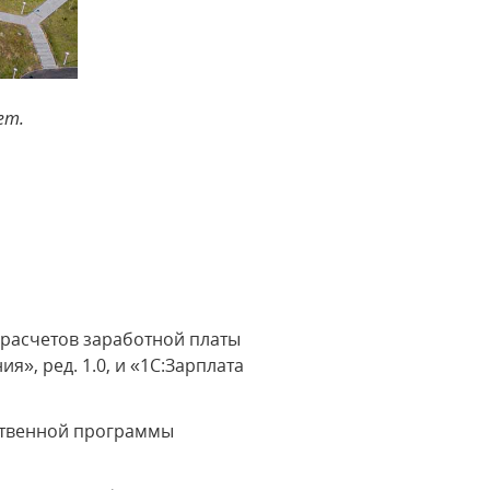
ет.
и расчетов заработной платы
», ред. 1.0, и «1С:Зарплата
ственной программы