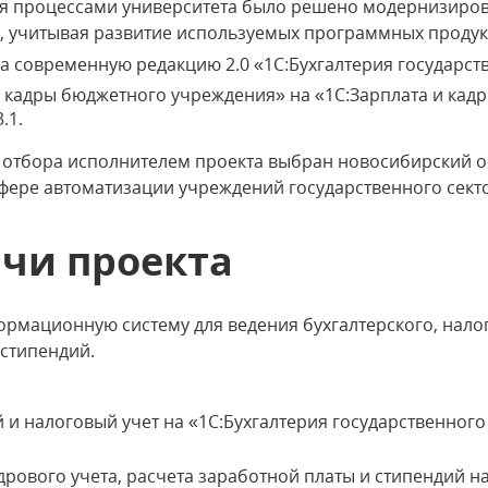
я процессами университета было решено модернизиров
, учитывая развитие используемых программных продук
на современную редакцию 2.0 «1С:Бухгалтерия государс
и кадры бюджетного учреждения» на «1С:Зарплата и кад
.1.
о отбора исполнителем проекта выбран новосибирский 
фере автоматизации учреждений государственного сект
ачи проекта
рмационную систему для ведения бухгалтерского, налог
 стипендий.
 и налоговый учет на «1С:Бухгалтерия государственного 
рового учета, расчета заработной платы и стипендий на