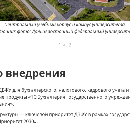
Центральный учебный корпус и кампус университета.
точник фото: Дальневосточный федеральный университ
1
из
2
о внедрения
ДВФУ для бухгалтерского, налогового, кадрового учета 
 продукты «1С:Бухгалтерия государственного учреждения
ения».
руктуры — ключевой приоритет ДВФУ в рамках государ
риоритет 2030».