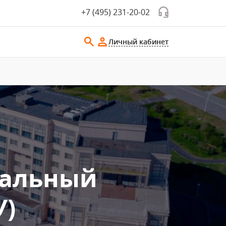
+7 (495) 231-20-02
Личный кабинет
ральный
У)