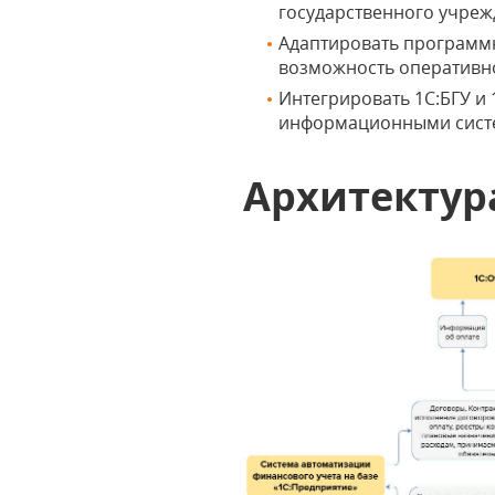
государственного учрежде
Адаптировать программн
возможность оперативн
Интегрировать 1С:БГУ и
информационными систе
Архитектур