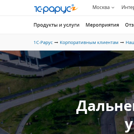
Москва
Инте
Продукты и услуги
Мероприятия
От
1С-Рарус
Корпоративным клиентам
Наш
Дальне
у