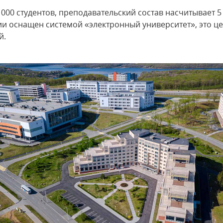
 000 студентов, преподавательский состав насчитывает 5
ии оснащен системой «электронный университет», это ц
й.