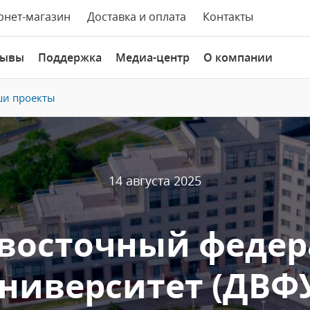
рнет-магазин
Доставка и оплата
Контакты
зывы
Поддержка
Медиа-центр
О компании
и проекты
14 августа 2025
восточный феде
ниверситет (ДВФ