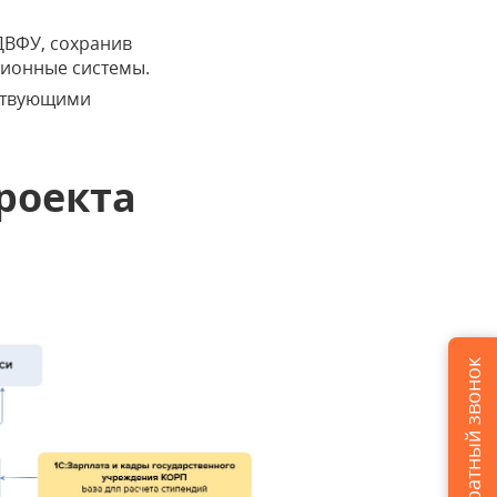
ДВФУ, сохранив
ционные системы.
ествующими
роекта
Заказать обратный звонок