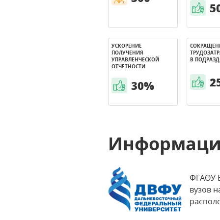
5
УСКОРЕНИЕ
СОКРАЩЕН
ПОЛУЧЕНИЯ
ТРУДОЗАТР
УПРАВЛЕНЧЕСКОЙ
В ПОДРАЗ
ОТЧЕТНОСТИ
2
30%
Информаци
ФГАОУ 
вузов н
располо