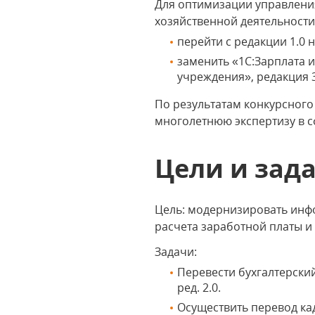
Для оптимизации управлени
хозяйственной деятельности
перейти с редакции 1.0 
заменить «1С:Зарплата 
учреждения», редакция 3
По результатам конкурсног
многолетнюю экспертизу в с
Цели и зад
Цель: модернизировать инфо
расчета заработной платы и
Задачи:
Перевести бухгалтерский
ред. 2.0.
Осуществить перевод кад