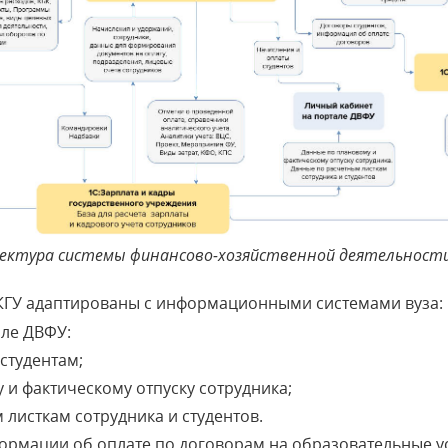
ектура системы финансово-хозяйственной деятельност
:ЗКГУ адаптированы с информационными системами вуза:
але ДВФУ:
студентам;
 и фактическому отпуску сотрудника;
 листкам сотрудника и студентов.
ормации об оплате по договорам на образовательные ус