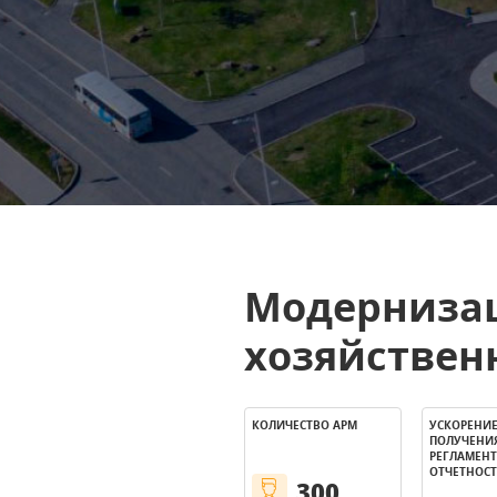
Модернизац
хозяйствен
КОЛИЧЕСТВО АРМ
УСКОРЕНИ
ПОЛУЧЕНИ
РЕГЛАМЕН
ОТЧЕТНОС
300