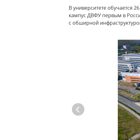
В университете обучается 26
кампус ДВФУ первым в Росс
с обширной инфраструктуро