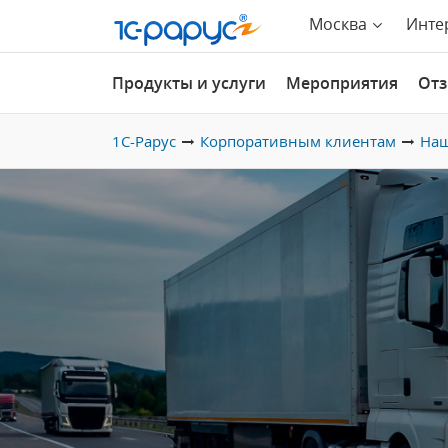
Москва
Инте
Продукты и услуги
Мероприятия
От
1С-Рарус
Корпоративным клиентам
Наш