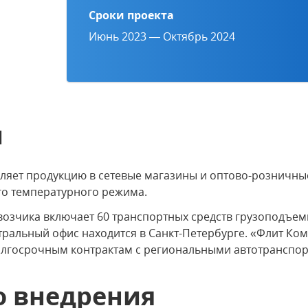
Сроки проекта
Июнь 2023 — Октябрь 2024
и
яет продукцию в сетевые магазины и оптово-розничные
о температурного режима.
озчика включает 60 транспортных средств грузоподъемн
ральный офис находится в Санкт-Петербурге. «Флит Ко
долгосрочным контрактам с региональными автотрансп
о внедрения