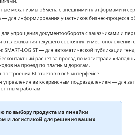
чиками.
нные механизмы обмена с внешними платформами и се
 — для информирования участников бизнес-процесса о
 для упрощения документооборота с заказчиками и пер
я отслеживания текущего состояния и местоположения 
к SMART-LOGIST — для автоматической публикации тенд
бесконтактный расчет за проезд по магистрали «Западн
ходов на проезд по платным дорогам.
 построения BI-отчетов в веб-интерфейсе.
я управления автосервисным подразделением — для за
онтным работам.
ю по выбору продукта из линейки
ом и логистикой для решения ваших