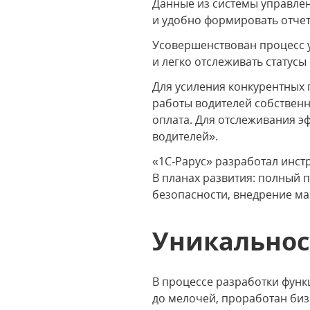
Данные из системы управлен
и удобно формировать отчет
Усовершенствован процесс 
и легко отслеживать статусы
Для усиления конкурентных 
работы водителей собственн
оплата. Для отслеживания э
водителей».
«1С‑Рарус» разработал инст
В планах развития: полный 
безопасности, внедрение ма
Уникальнос
В процессе разработки функ
до мелочей, проработан биз