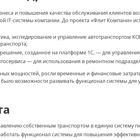
знеса и повышения качества обслуживания клиентов во
й IT-системы компании. До проекта «Флит Компани» ис
тика, экспедирование и управление автотранспортом К
ранспорта;
решение, созданное на платформе 1С, — для управлени
тосервиса — для использования в ремонтном подразде
рных мощностей, росли временные и финансовые затрат
 было возможности развивать функционал системы для
та
равлению собственным транспортом в единую систему п
работать функционал системы для повышения эффективн