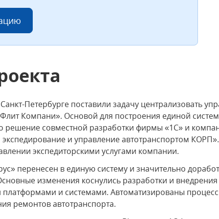
тацию
роекта
 Санкт-Петербурге поставили задачу централизовать упр
«Флит Компани». Основой для построения единой систе
ло решение совместной разработки фирмы «1С» и компа
а, экспедирование и управление автотранспортом КОРП»
авлении экспедиторскими услугами компании.
ус» перенесен в единую систему и значительно дорабо
Основные изменения коснулись разработки и внедрения
 платформами и системами. Автоматизированы процессы
ния ремонтов автотранспорта.