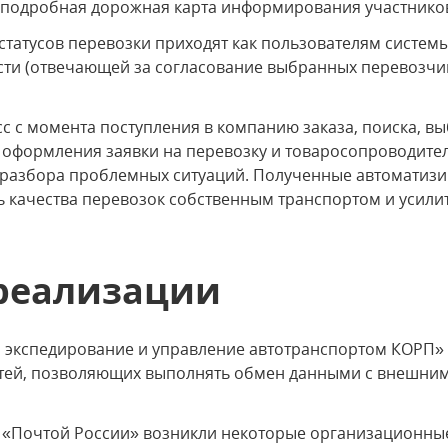
 подробная дорожная карта информирования участников
татусов перевозки приходят как пользователям систем
сти (отвечающей за согласование выбранных перевозчико
с с момента поступления в компанию заказа, поиска, в
 оформления заявки на перевозку и товаросопроводите
же разбора проблемных ситуаций. Полученные автомати
 качества перевозок собственным транспортом и усилит
реализации
, экспедирование и управление автотранспортом КОРП»
ей, позволяющих выполнять обмен данными с внешним
с «Почтой России» возникли некоторые организационные