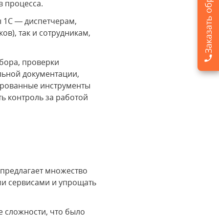
 процесса.
ы 1С — диспетчерам,
в), так и сотрудникам,
ыбора, проверки
льной документации,
зированные инструменты
ь контроль за работой
 предлагает множество
и сервисами и упрощать
 сложности, что было