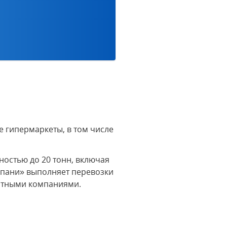
 гипермаркеты, в том числе
остью до 20 тонн, включая
мпани» выполняет перевозки
ортными компаниями.