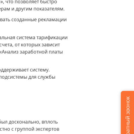
», что позволяет быстро
ерам и другим показателям.
ивать созданные рекламации
кальная система тарификации
чета, от которых зависит
 «Анализ заработной платы
оддерживает систему.
 подсистемы для службы
Заказать обратный звонок
был досконально, вплоть
стно с группой экспертов