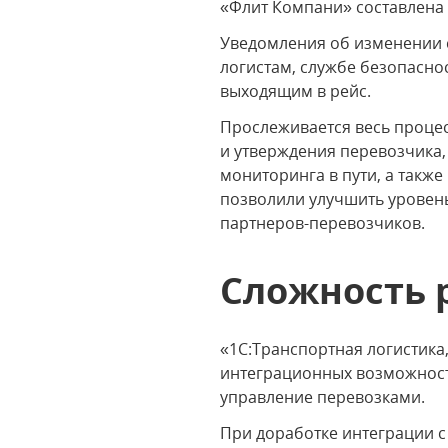
«Флит Компани» составлена
Уведомления об изменении с
логистам, службе безопасно
выходящим в рейс.
Прослеживается весь процес
и утверждения перевозчика,
мониторинга в пути, а так
позволили улучшить уровень
партнеров-перевозчиков.
Сложность 
«1С:Транспортная логистика
интеграционных возможност
управление перевозками.
При доработке интеграции 