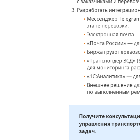
с заказчиками и перевоз
Разработать интеграцио
Мессенджер Telegram
этапе перевозки.
Электронная почта —
«Почта России» — дл
Биржа грузоперевозо
«Транспондер ЗСД» (
для мониторинга рас
«1С:Аналитика» — для
Внешнее решение дл
по выполненным рем
Получите консультаци
управления транспорт
задач.