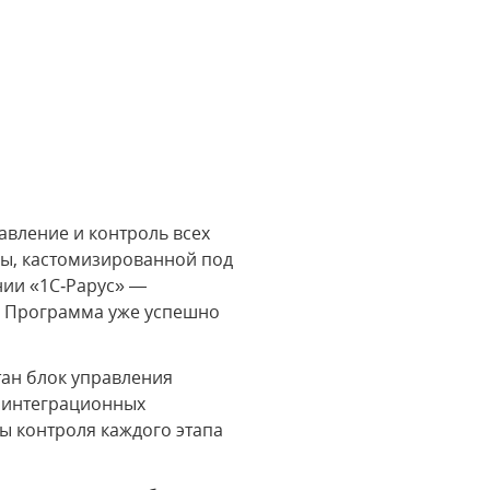
авление и контроль всех
мы, кастомизированной под
нии «1С‑Рарус» —
. Программа уже успешно
тан блок управления
 интеграционных
 контроля каждого этапа