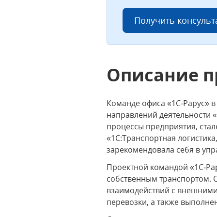
Получить консуль
Описание п
Команде офиса «1С‑Рарус» в
направлений деятельности 
процессы предприятия, ста
«1С:Транспортная логистик
зарекомендовала себя в упр
Проектной командой «1С‑Рар
собственным транспортом. 
взаимодействий с внешними
перевозки, а также выполне