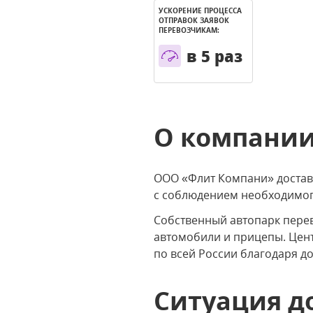
УСКОРЕНИЕ ПРОЦЕССА
ОТПРАВОК ЗАЯВОК
ПЕРЕВОЗЧИКАМ:
в 5 раз
О компани
ООО «Флит Компани» доставл
с соблюдением необходимог
Собственный автопарк перев
автомобили и прицепы. Цент
по всей России благодаря 
Ситуация д