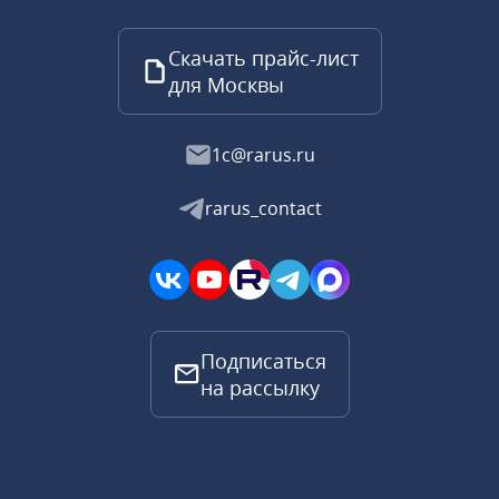
Скачать прайс-лист
для Москвы
1c@rarus.ru
rarus_contact
Подписаться
на рассылку