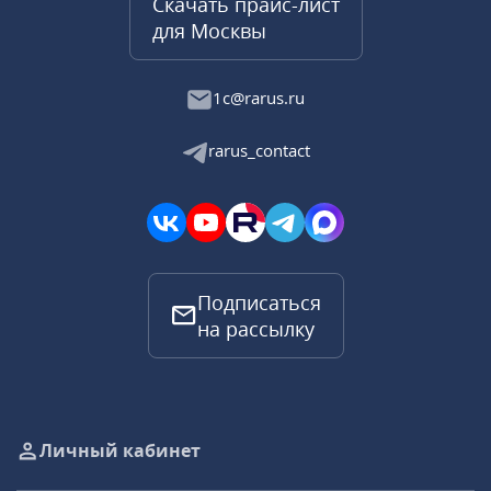
Скачать прайс-лист
для Москвы
1c@rarus.ru
rarus_contact
Подписаться
на рассылку
Личный кабинет