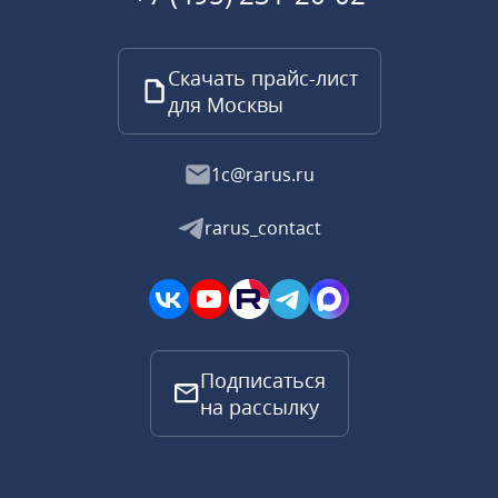
Скачать прайс-лист
для Москвы
1c@rarus.ru
rarus_contact
Подписаться
на рассылку