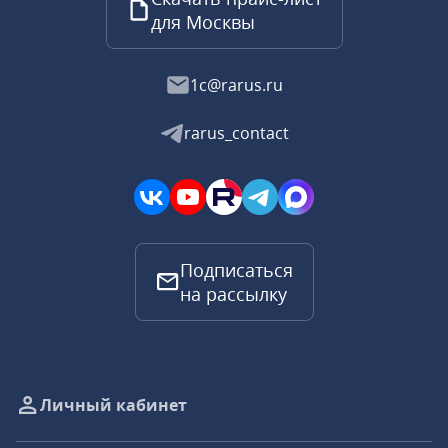
для Москвы
1c@rarus.ru
rarus_contact
Подписаться
на рассылку
Личный кабинет