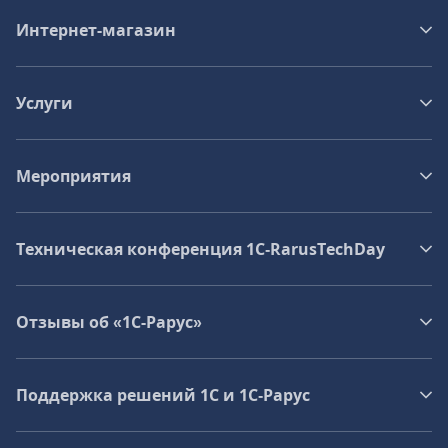
Интернет-магазин
Услуги
Мероприятия
Техническая конференция 1C‑RarusTechDay
Отзывы об «1С-Рарус»
Поддержка решений 1С и 1С‑Рарус