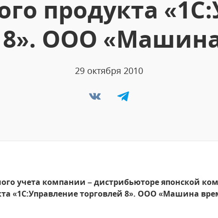
го продукта «1С
 8». ООО «Машин
29 октября 2010
ого учета компании – дистрибьюторе японской ко
кта «1С:Управление торговлей 8». ООО «Машина вр