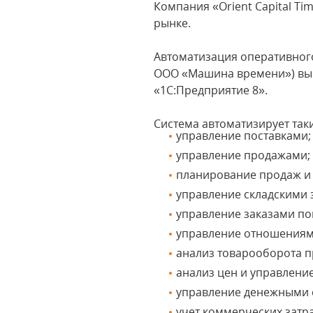
Компания «Orient Capital T
рынке.
Автоматизация оперативного
ООО «Машина времени») вы
«1С:Предприятие 8».
Система автоматизирует таки
управление поставками;
управление продажами;
планирование продаж и 
управление складскими 
управление заказами по
управление отношениям
анализ товарооборота п
анализ цен и управлени
управление денежными 
учет коммерческих затра