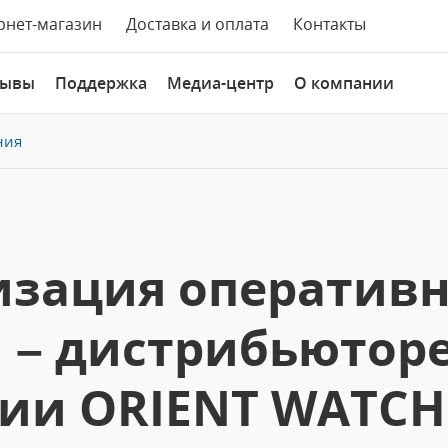
рнет-магазин
Доставка и оплата
Контакты
зывы
Поддержка
Медиа-центр
О компании
ния
зация оперативн
 – дистрибьюторе
ии ORIENT WATCH 