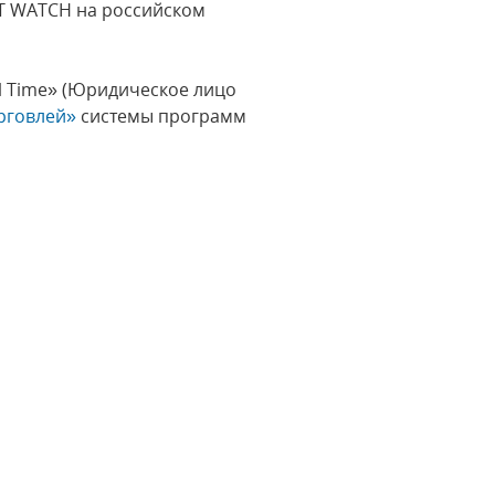
NT WATCH на российском
al Time» (Юридическое лицо
рговлей»
системы программ