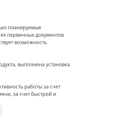
лько планируемые
сех первичных документов
ествует возможность
дукта, выполнена установка
тивность работы за счет
ени, за счет быстрой и