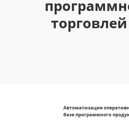
программно
торговлей
Автоматизация оперативн
базе программного проду