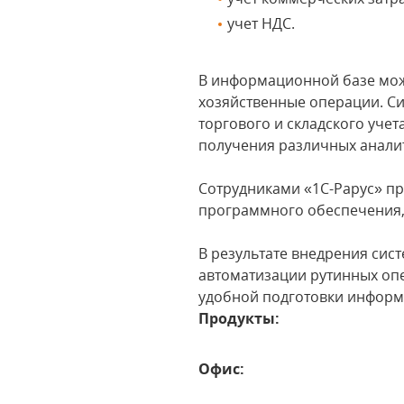
учет НДС.
В информационной базе мож
хозяйственные операции. Си
торгового и складского уче
получения различных аналит
Сотрудниками «1С-Рарус» п
программного обеспечения,
В результате внедрения сис
автоматизации рутинных опе
удобной подготовки информ
Продукты:
Офис: