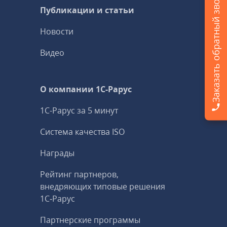
Заказать обратный звонок
Публикации и статьи
Новости
Видео
О компании 1C-Рарус
1С-Рарус за 5 минут
Система качества ISO
Награды
Рейтинг партнеров,
внедряющих типовые решения
1С‑Рарус
Партнерские программы