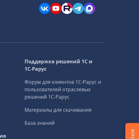
Поддержка решений 1С и
1С‑Рарус
Форум для клиентов 1С‑Рарус и
пользователей отраслевых
решений 1С‑Рарус
Материалы для скачивания
База знаний
ия