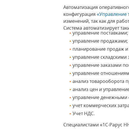
Автоматизация оперативного
конфигурация
«Управление 
изменений, так как для раб
Система автоматизирует таки
управление поставками;
управление продажами;
планирование продаж и 
управление складскими 
управление заказами по
управление отношениям
анализ товарооборота п
анализ цен и управлени
управление денежными 
учет коммерческих затра
Учет НДС.
Специалистами «1С-Рарус НН