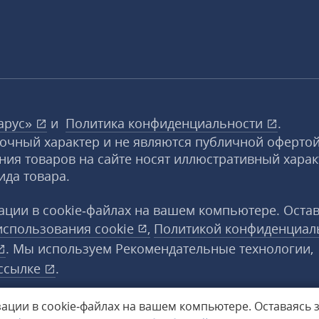
арус»
и
Политика конфиденциальности
.
вочный характер и не являются публичной офертой
ния товаров на сайте носят иллюстративный харак
ида товара.
ции в cookie‑файлах на вашем компьютере. Оста
использования
cookie
,
Политикой конфиденциал
. Мы используем Рекомендательные технологии,
ссылке
.
ации в cookie‑файлах на вашем компьютере.
Оставаясь 