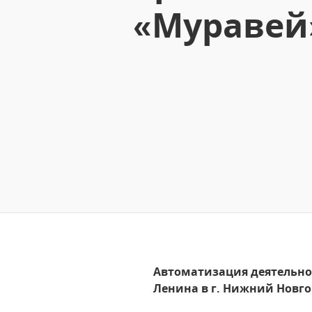
«Муравей»
Автоматизация деятельнос
Ленина в г. Нижний Новг