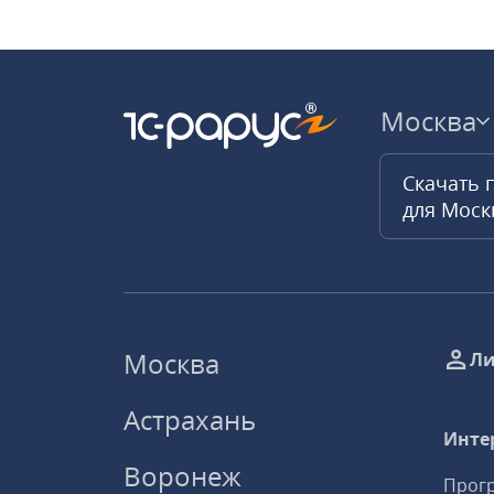
Москва
Скачать 
для Мос
Москва
Ли
Астрахань
Инте
Воронеж
Прогр