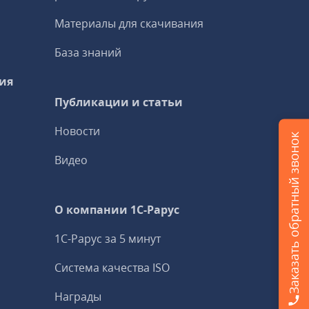
Материалы для скачивания
База знаний
ия
Публикации и статьи
Новости
Заказать обратный звонок
Видео
О компании 1C-Рарус
1С-Рарус за 5 минут
Система качества ISO
Награды