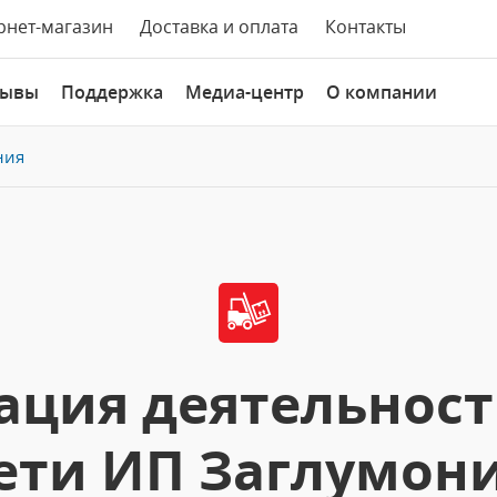
рнет-магазин
Доставка и оплата
Контакты
зывы
Поддержка
Медиа-центр
О компании
ния
ация деятельност
ети ИП Заглумони