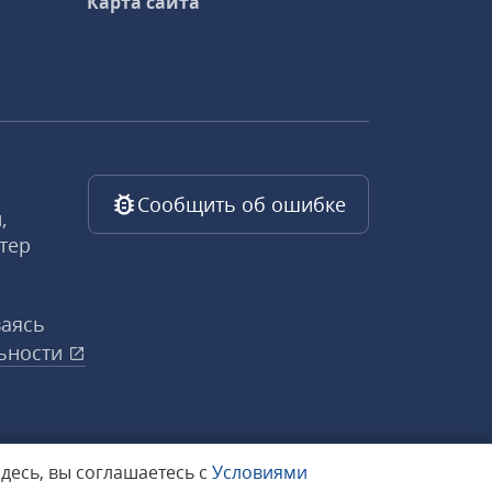
Карта сайта
Сообщить об ошибке
,
тер
ваясь
ьности
здесь, вы соглашаетесь с
Условиями