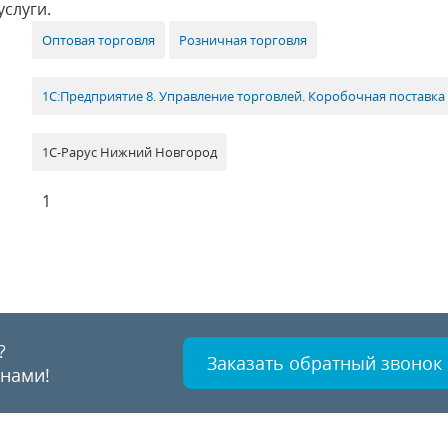
слуги.
Оптовая торговля
Розничная торговля
1С:Предприятие 8. Управление торговлей. Коробочная поставка
1С-Рарус Нижний Новгород
1
?
Заказать обратный звонок
 нами!