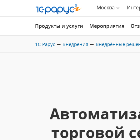
Москва
Инте
Продукты и услуги
Мероприятия
От
1С-Рарус
Внедрения
Внедрённые реше
Автоматиз
торговой с