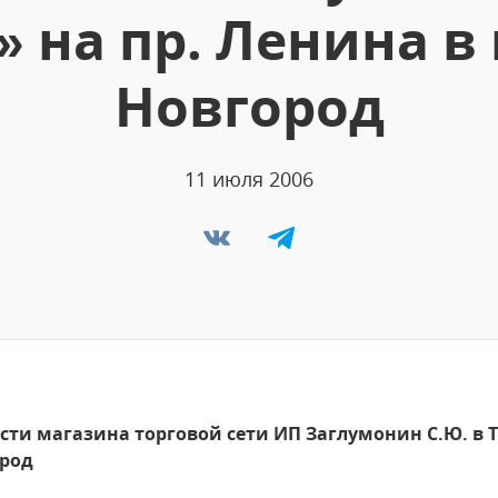
 на пр. Ленина в
Новгород
11 июля 2006
ти магазина торговой сети ИП Заглумонин С.Ю. в Т
ород