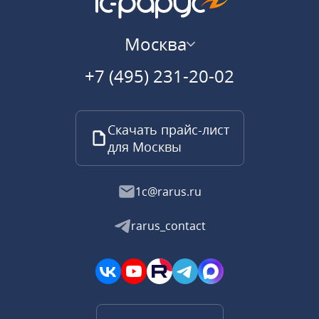
Москва
+7 (495) 231-20-02
Скачать прайс-лист
для Москвы
1c@rarus.ru
rarus_contact