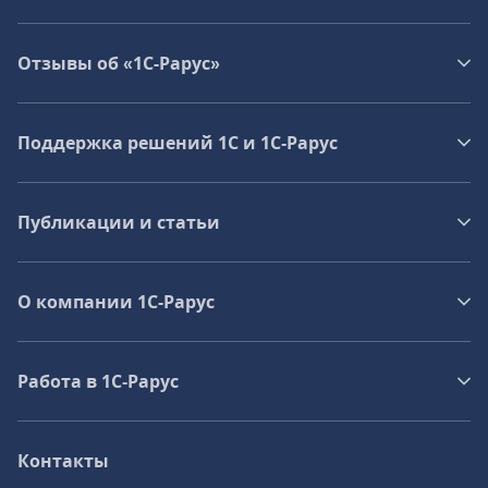
Отзывы об «1С-Рарус»
Поддержка решений 1С и 1С‑Рарус
Публикации и статьи
О компании 1C-Рарус
Работа в 1С‑Рарус
Контакты