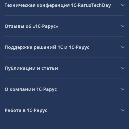
Техническая конференция 1C‑RarusTechDay
Отзывы об «1С-Рарус»
Поддержка решений 1С и 1С‑Рарус
Публикации и статьи
О компании 1C-Рарус
Работа в 1С‑Рарус