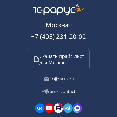
Москва
+7 (495) 231-20-02
Скачать прайс-лист
для Москвы
1c@rarus.ru
rarus_contact