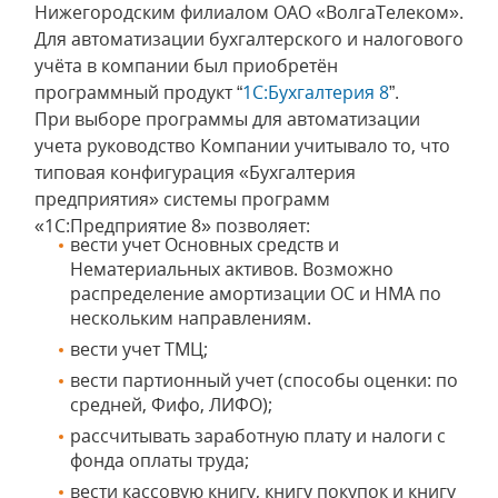
Нижегородским филиалом ОАО «ВолгаТелеком».
Для автоматизации бухгалтерского и налогового
учёта в компании был приобретён
программный продукт “
1С:Бухгалтерия 8
”.
При выборе программы для автоматизации
учета руководство Компании учитывало то, что
типовая конфигурация «Бухгалтерия
предприятия» системы программ
«1С:Предприятие 8» позволяет:
вести учет Основных средств и
Нематериальных активов. Возможно
распределение амортизации ОС и НМА по
нескольким направлениям.
вести учет ТМЦ;
вести партионный учет (способы оценки: по
средней, Фифо, ЛИФО);
рассчитывать заработную плату и налоги с
фонда оплаты труда;
вести кассовую книгу, книгу покупок и книгу