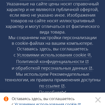
Указанные на сайте цены носят справочный
характер и не являются публичной офертой,
если явно не указано иное. Изображения
товаров на сайте носят иллюстративный
характер и могут отличаться от фактического
вида товара.
Мы сохраняем настройки персонализации
в cookie‑файлах на вашем компьютере.
Оставаясь здесь, вы соглашаетесь
с
Условиями использования
cookie
,
Политикой конфиденциальности
и
обработкой персональных данных
.
Мы используем Рекомендательные
технологии, их правила применения доступны
по ссылке
.
Подробнее
Оставаясь здесь, вы соглашаетесь
с
Условиями использования
cookie
,