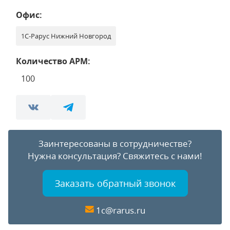
Офис:
1С-Рарус Нижний Новгород
Количество АРМ:
100
Заинтересованы в сотрудничестве?
Нужна консультация?
Свяжитесь с нами!
Заказать обратный звонок
1c@rarus.ru