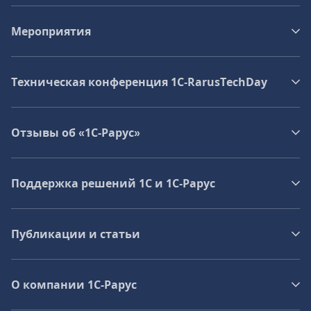
Мероприятия
Техническая конференция 1C‑RarusTechDay
Отзывы об «1С-Рарус»
Поддержка решений 1С и 1С‑Рарус
Публикации и статьи
О компании 1C-Рарус