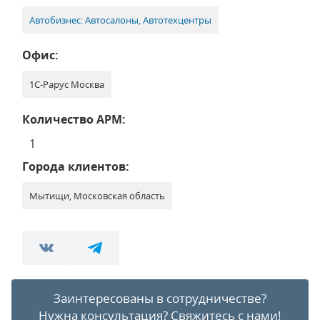
Автобизнес: Автосалоны, Автотехцентры
Офис:
1С-Рарус Москва
Количество АРМ:
1
Города клиентов:
Мытищи, Московская область
Заинтересованы в сотрудничестве?
Нужна консультация?
Свяжитесь с нами!