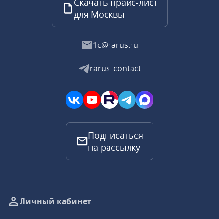
Скачать прайс-лист
для Москвы
1c@rarus.ru
rarus_contact
Подписаться
на рассылку
Личный кабинет