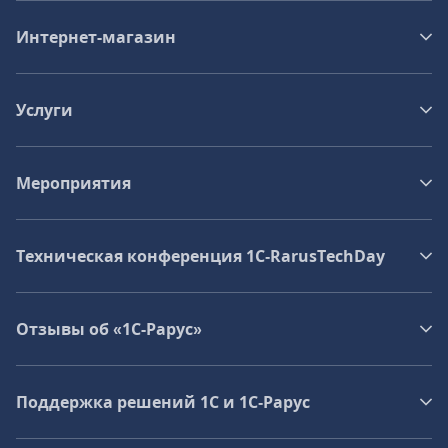
Интернет-магазин
Услуги
Мероприятия
Техническая конференция 1C‑RarusTechDay
Отзывы об «1С-Рарус»
Поддержка решений 1С и 1С‑Рарус