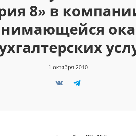
ерия 8» в компани
занимающейся ок
ухгалтерских усл
1 октября 2010