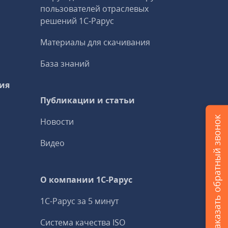
пользователей отраслевых
решений 1С‑Рарус
Материалы для скачивания
База знаний
ия
Публикации и статьи
Заказать обратный звонок
Новости
Видео
О компании 1C-Рарус
1С-Рарус за 5 минут
Система качества ISO