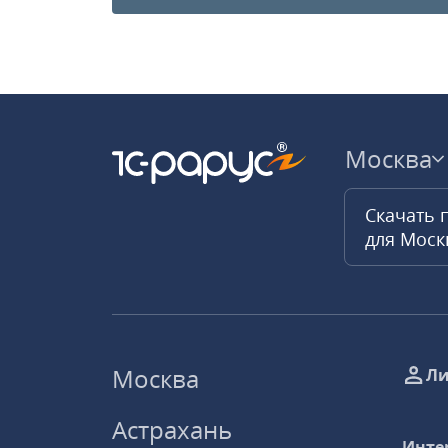
Москва
Скачать 
для Мос
Москва
Ли
Астрахань
Инте