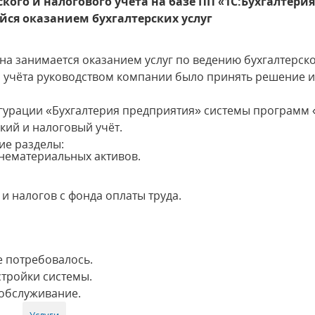
кого и налогового учёта на базе ПП «1С:Бухгалтери
ся оказанием бухгалтерских услуг
а занимается оказанием услуг по ведению бухгалтерско
го учёта руководством компании было принять решение
урации «Бухгалтерия предприятия» системы программ 
кий и налоговый учёт.
ие разделы:
 нематериальных активов.
и налогов с фонда оплаты труда.
е потребовалось.
тройки системы.
 обслуживание.