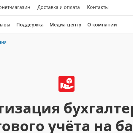
рнет-магазин
Доставка и оплата
Контакты
зывы
Поддержка
Медиа-центр
О компании
ния
изация бухгалте
ового учёта на б