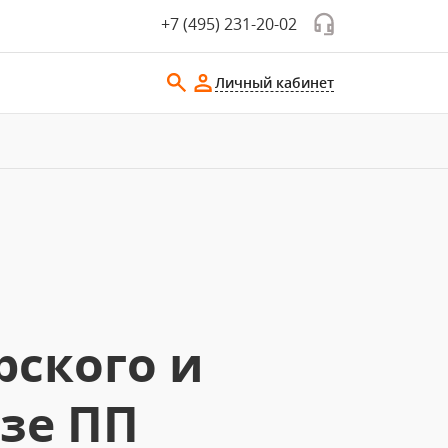
+7 (495) 231-20-02
Личный кабинет
рского и
азе ПП