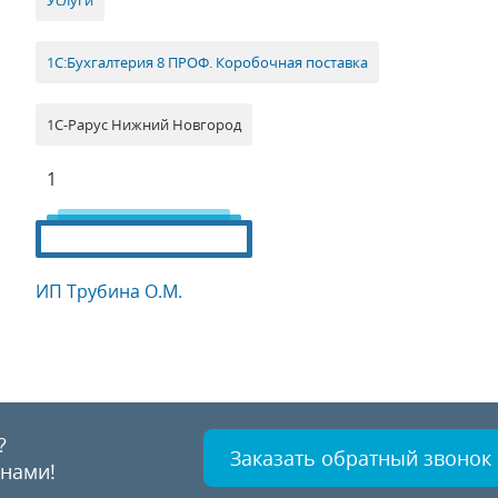
Услуги
1С:Бухгалтерия 8 ПРОФ. Коробочная поставка
1С-Рарус Нижний Новгород
1
ИП Трубина О.М.
?
Заказать обратный звонок
 нами!