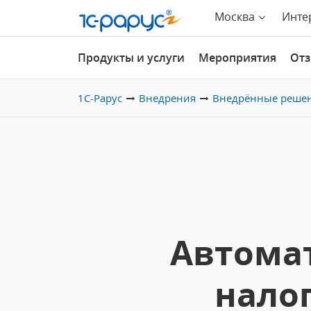
Москва
Инте
Продукты и услуги
Мероприятия
От
1С-Рарус
Внедрения
Внедрённые реше
Автомат
налог