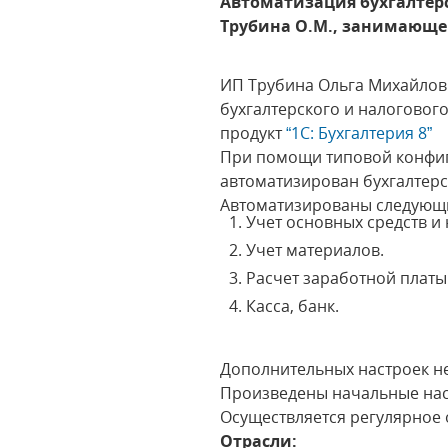
Автоматизация бухгалтерс
Трубина О.М., занимающей
ИП Трубина Ольга Михайловн
бухгалтерского и налогово
продукт
“1C: Бухгалтерия 8”
При помощи типовой конфиг
автоматизирован бухгалтерс
Автоматизированы следующ
Учет основных средств и
Учет материалов.
Расчет заработной платы 
Касса, банк.
Дополнительных настроек н
Произведены начальные нас
Осуществляется регулярное
Отрасли: