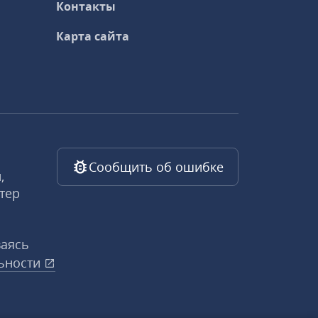
Контакты
Карта сайта
Сообщить об ошибке
,
тер
ваясь
ьности