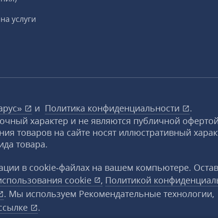
на услуги
арус»
и
Политика конфиденциальности
.
вочный характер и не являются публичной офертой
ния товаров на сайте носят иллюстративный харак
ида товара.
ции в cookie‑файлах на вашем компьютере. Оста
использования
cookie
,
Политикой конфиденциал
. Мы используем Рекомендательные технологии,
ссылке
.