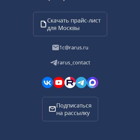
Скачать прайс-лист
для Москвы
1c@rarus.ru
rarus_contact
Подписаться
на рассылку