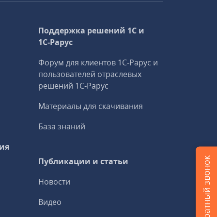
Поддержка решений 1С и
1С‑Рарус
Форум для клиентов 1С‑Рарус и
пользователей отраслевых
решений 1С‑Рарус
Материалы для скачивания
База знаний
ия
Заказать обратный звонок
Публикации и статьи
Новости
Видео