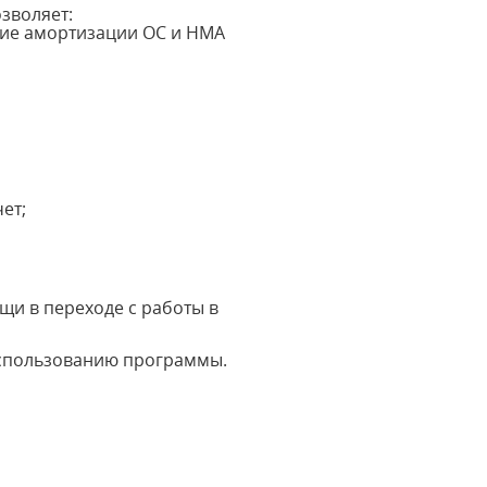
зволяет:
ние амортизации ОС и НМА
ет;
и в переходе с работы в
использованию программы.