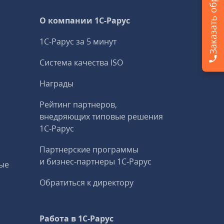
О компании 1C-Рарус
1С-Рарус за 5 минут
Система качества ISO
Награды
Рейтинг партнеров,
внедряющих типовые решения
1С‑Рарус
Партнерские программы
и бизнес‑партнеры 1С‑Рарус
ые
Обратиться к директору
Работа в 1С‑Рарус