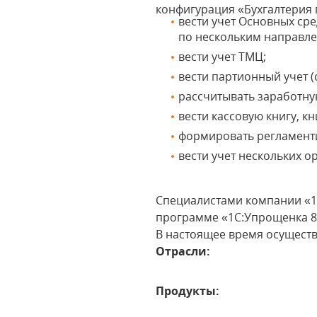
конфигурация «Бухгалтерия 
вести учет Основных ср
по нескольким направл
вести учет ТМЦ;
вести партионный учет (
рассчитывать заработную
вести кассовую книгу, кн
формировать регламент
вести учет нескольких 
Специалистами компании «1
программе «1С:Упрощенка 8.
В настоящее время осущест
Отрасли:
Продукты: