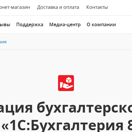
рнет-магазин
Доставка и оплата
Контакты
зывы
Поддержка
Медиа-центр
О компании
ния
ция бухгалтерско
 «1С:Бухгалтерия 