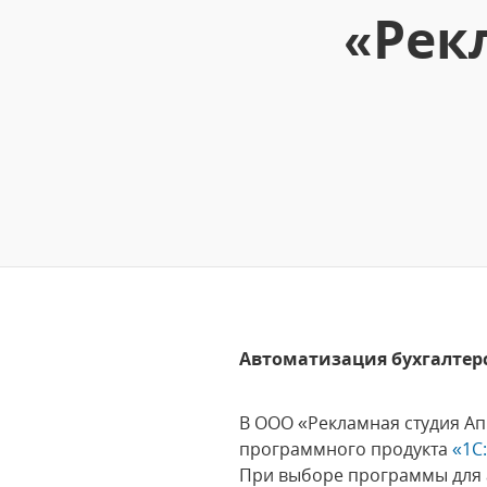
«Рек
Автоматизация бухгалтерс
В ООО «Рекламная студия Ап
программного продукта
«1С
При выборе программы для а