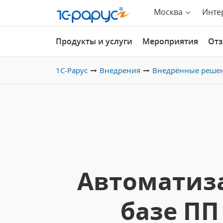
Москва
Инте
Продукты и услуги
Мероприятия
От
1С-Рарус
Внедрения
Внедрённые реше
Автоматиза
базе ПП