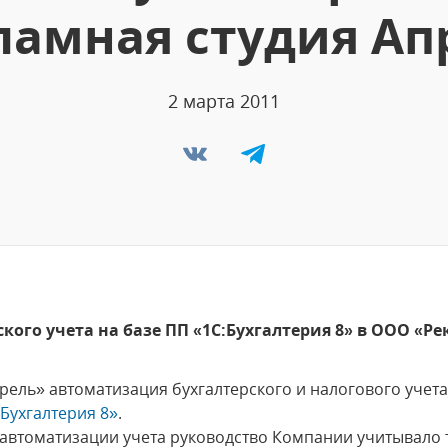
ламная студия Ап
2 марта 2011
кого учета на базе ПП «1С:Бухгалтерия 8» в ООО «Р
рель» автоматизация бухгалтерского и налогового уче
:Бухгалтерия 8»
.
втоматизации учета руководство Компании учитывало т