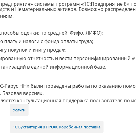
предприятия» системы программ «1С:Предприятие 8» по
едств и Нематериальных активов. Возможно распределе
ениям.
способы оценки: по средней, Фифо, ЛИФО);
 плату и налоги с фонда оплаты труда;
игу покупок и книгу продаж;
ированную отчетность и вести персонифицированный уч
организаций в единой информационной базе.
С-Рарус НН» были проведены работы по оказанию помощ
 Базовая версия».
вляется консультационная поддержка пользователя по 
Услуги
1С:Бухгалтерия 8 ПРОФ. Коробочная поставка