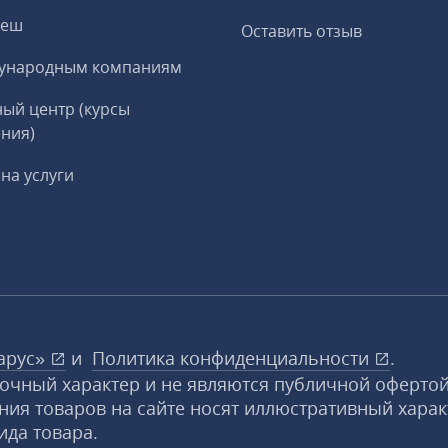
реш
Оставить отзыв
ународным компаниям
ый центр (курсы
ния)
на услуги
арус»
и
Политика конфиденциальности
.
вочный характер и не являются публичной офертой
ния товаров на сайте носят иллюстративный харак
ида товара.