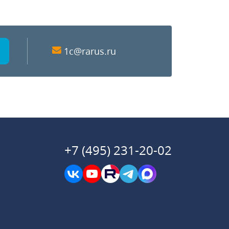
1c@rarus.ru
+7 (495) 231-20-02