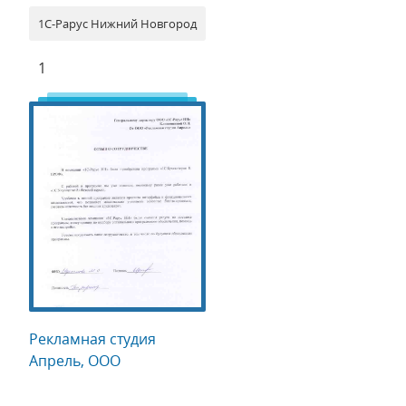
1С-Рарус Нижний Новгород
1
Рекламная студия
Апрель, ООО