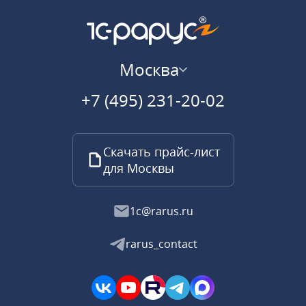
Москва
+7 (495) 231-20-02
Скачать прайс-лист
для Москвы
1c@rarus.ru
rarus_contact