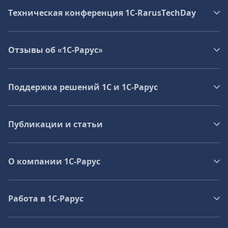
Техническая конференция 1C‑RarusTechDay
Отзывы об «1С-Рарус»
Поддержка решений 1С и 1С‑Рарус
Публикации и статьи
О компании 1C-Рарус
Работа в 1С‑Рарус