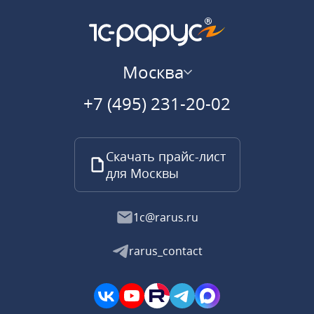
Москва
+7 (495) 231-20-02
Скачать прайс-лист
для Москвы
1c@rarus.ru
rarus_contact