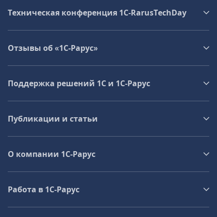
Техническая конференция 1C‑RarusTechDay
Отзывы об «1С-Рарус»
Поддержка решений 1С и 1С‑Рарус
Публикации и статьи
О компании 1C-Рарус
Работа в 1С‑Рарус