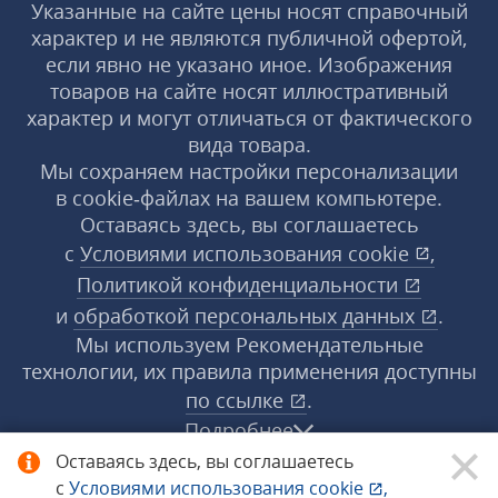
Указанные на сайте цены носят справочный
характер и не являются публичной офертой,
если явно не указано иное. Изображения
товаров на сайте носят иллюстративный
характер и могут отличаться от фактического
вида товара.
Мы сохраняем настройки персонализации
в cookie‑файлах на вашем компьютере.
Оставаясь здесь, вы соглашаетесь
с
Условиями использования
cookie
,
Политикой конфиденциальности
и
обработкой персональных данных
.
Мы используем Рекомендательные
технологии, их правила применения доступны
по ссылке
.
Подробнее
Оставаясь здесь, вы соглашаетесь
с
Условиями использования
cookie
,