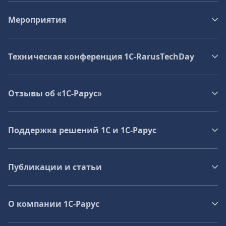
Мероприятия
Техническая конференция 1C‑RarusTechDay
Отзывы об «1С-Рарус»
Поддержка решений 1С и 1С‑Рарус
Публикации и статьи
О компании 1C-Рарус