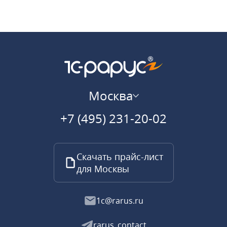
Москва
+7 (495) 231-20-02
Скачать прайс-лист
для Москвы
1c@rarus.ru
rarus_contact