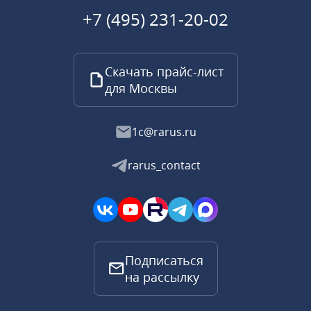
+7 (495) 231-20-02
Скачать прайс-лист
для Москвы
1c@rarus.ru
rarus_contact
Подписаться
на рассылку