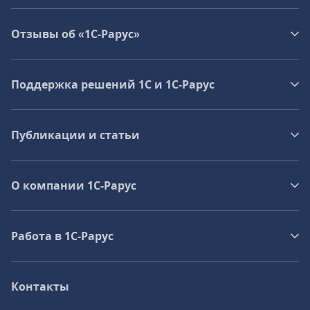
Отзывы об «1С-Рарус»
Поддержка решений 1С и 1С‑Рарус
Публикации и статьи
О компании 1C-Рарус
Работа в 1С‑Рарус
Контакты