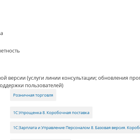
ва
четность
ой версии (услуги линии консультации; обновления про
поддержки пользователей)
Розничная торговля
1С:Упрощенка 8. Коробочная поставка
1С:Зарплата и Управление Персоналом 8. Базовая версия. Коро