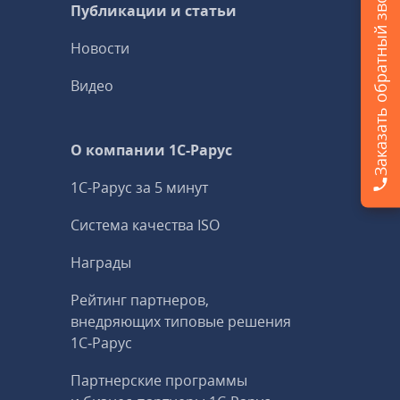
Заказать обратный звонок
Публикации и статьи
Новости
Видео
О компании 1C-Рарус
1С-Рарус за 5 минут
Система качества ISO
Награды
Рейтинг партнеров,
внедряющих типовые решения
1С‑Рарус
Партнерские программы