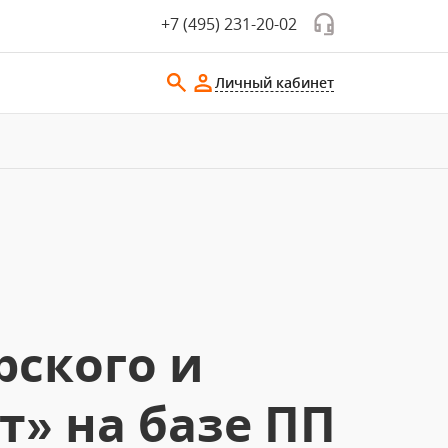
+7 (495) 231-20-02
Личный кабинет
рского и
т» на базе ПП