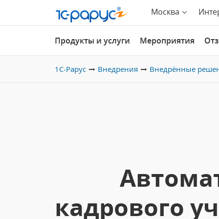
Москва
Инте
Продукты и услуги
Мероприятия
От
1С-Рарус
Внедрения
Внедрённые реше
Автомат
кадрового уч