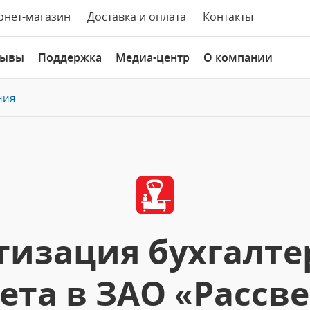
рнет-магазин
Доставка и оплата
Контакты
зывы
Поддержка
Медиа-центр
О компании
ния
изация бухгалте
ета в ЗАО «Рассве