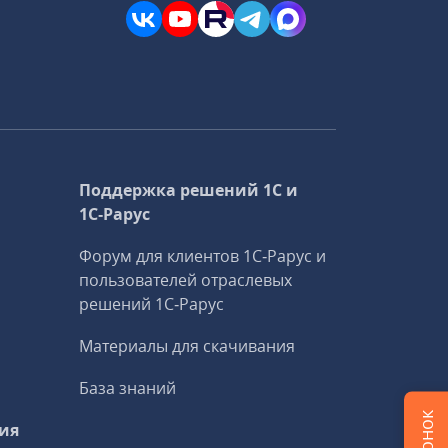
Поддержка решений 1С и
1С‑Рарус
Форум для клиентов 1С‑Рарус и
пользователей отраслевых
решений 1С‑Рарус
Материалы для скачивания
База знаний
ия