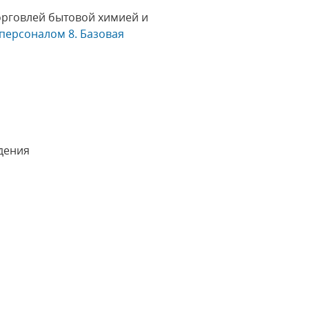
торговлей бытовой химией и
 персоналом 8. Базовая
дения