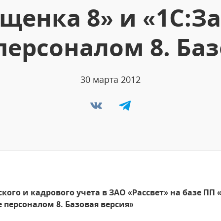
щенка 8» и «1С:З
персоналом 8. Баз
30 марта 2012
ого и кадрового учета в ЗАО «Рассвет» на базе ПП 
 персоналом 8. Базовая версия»