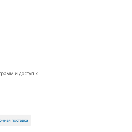
грамм и доступ к
бочная поставка