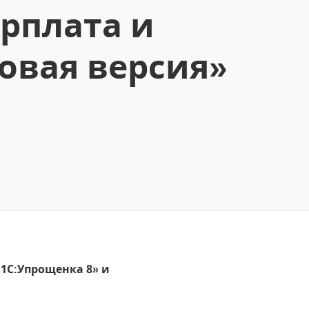
арплата и
овая версия»
«1С:Упрощенка 8» и