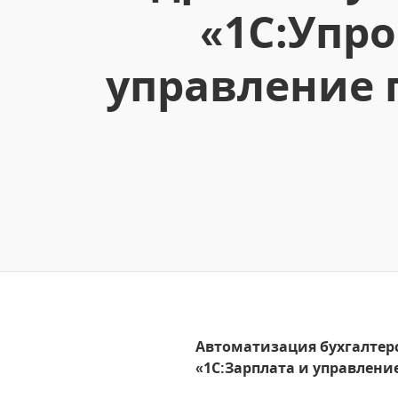
«1С:Упро
управление 
Автоматизация бухгалтерск
«1С:Зарплата и управление