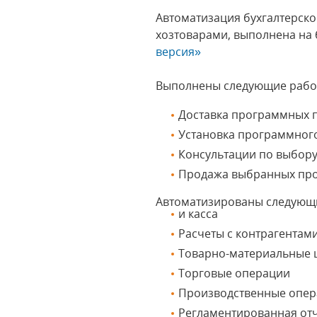
Автоматизация бухгалтерско
хозтоварами, выполнена на
версия»
Выполнены следующие рабо
Доставка программных п
Установка программног
Консультации по выбор
Продажа выбранных пр
Автоматизированы следующ
и касса
Расчеты с контрагентам
Товарно-материальные 
Торговые операции
Производственные опе
Регламентированная от