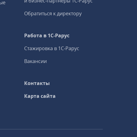
и бизнес‑партнеры 1С‑Рарус
ые
Обратиться к директору
Работа в 1С‑Рарус
Стажировка в 1С‑Рарус
Вакансии
Контакты
Карта сайта