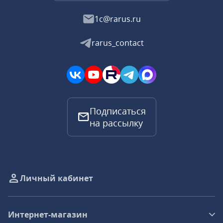
1c@rarus.ru
rarus_contact
Подписаться
на рассылку
Личный кабинет
Интернет-магазин