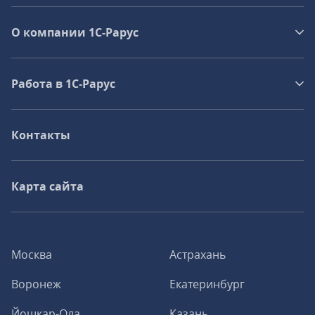
О компании 1C-Рарус
Работа в 1С‑Рарус
Контакты
Карта сайта
Москва
Астрахань
Воронеж
Екатеринбург
Йошкар-Ола
Казань