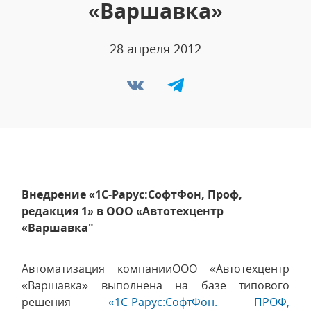
«Варшавка»
28 апреля 2012
Внедрение «1С-Рарус:СофтФон, Проф,
редакция 1» в ООО «Автотехцентр
«Варшавка"
Автоматизация компанииООО «Автотехцентр
«Варшавка» выполнена на базе типового
решения
«1С-Рарус:СофтФон. ПРОФ,