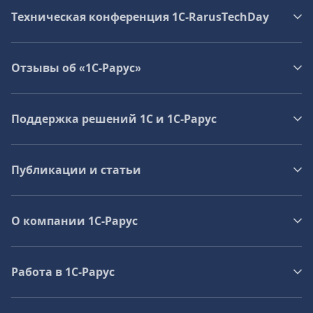
Техническая конференция 1C‑RarusTechDay
Отзывы об «1С-Рарус»
Поддержка решений 1С и 1С‑Рарус
Публикации и статьи
О компании 1C-Рарус
Работа в 1С‑Рарус