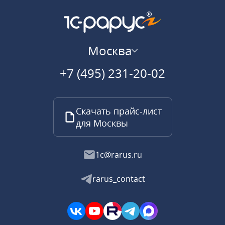
Москва
+7 (495) 231-20-02
Скачать прайс-лист
для Москвы
1c@rarus.ru
rarus_contact