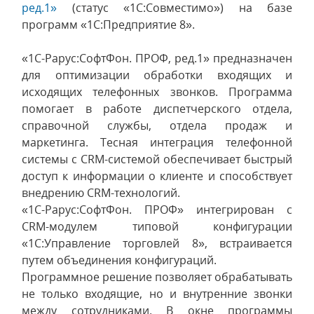
ред.1»
(статус «1С:Совместимо») на базе
программ «1С:Предприятие 8».
«1С-Рарус:СофтФон. ПРОФ, ред.1» предназначен
для оптимизации обработки входящих и
исходящих телефонных звонков. Программа
помогает в работе диспетчерского отдела,
справочной службы, отдела продаж и
маркетинга. Тесная интеграция телефонной
системы с CRM-системой обеспечивает быстрый
доступ к информации о клиенте и способствует
внедрению CRM-технологий.
«1С-Рарус:СофтФон. ПРОФ» интегрирован с
CRM-модулем типовой конфигурации
«1С:Управление торговлей 8», встраивается
путем объединения конфигураций.
Программное решение позволяет обрабатывать
не только входящие, но и внутренние звонки
между сотрудниками. В окне программы