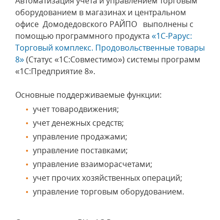
Автоматизация учета и управлением торговым
оборудованием в магазинах и центральном
офисе Домодедовского РАЙПО выполнены с
помощью программного продукта
«1С-Рарус:
Торговый комплекс. Продовольственные товары
8»
(Статус «1С:Совместимо») системы программ
«1С:Предприятие 8».
Основные поддерживаемые функции:
учет товародвижения;
учет денежных средств;
управление продажами;
управление поставками;
управление взаиморасчетами;
учет прочих хозяйственных операций;
управление торговым оборудованием.