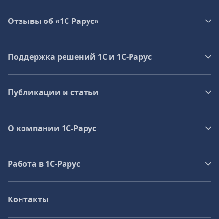
Отзывы об «1С-Рарус»
Поддержка решений 1С и 1С‑Рарус
Публикации и статьи
О компании 1C-Рарус
Работа в 1С‑Рарус
Контакты