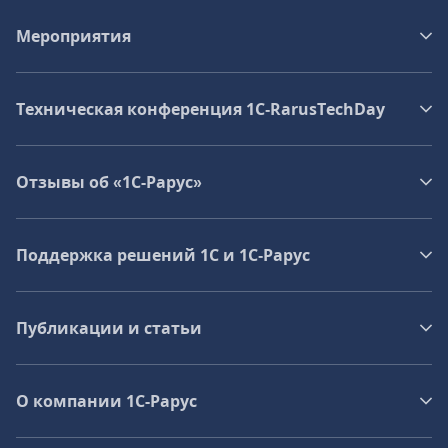
Мероприятия
Техническая конференция 1C‑RarusTechDay
Отзывы об «1С-Рарус»
Поддержка решений 1С и 1С‑Рарус
Публикации и статьи
О компании 1C-Рарус