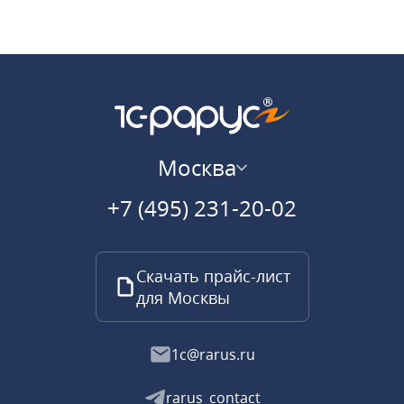
Москва
+7 (495) 231-20-02
Скачать прайс-лист
для Москвы
1c@rarus.ru
rarus_contact