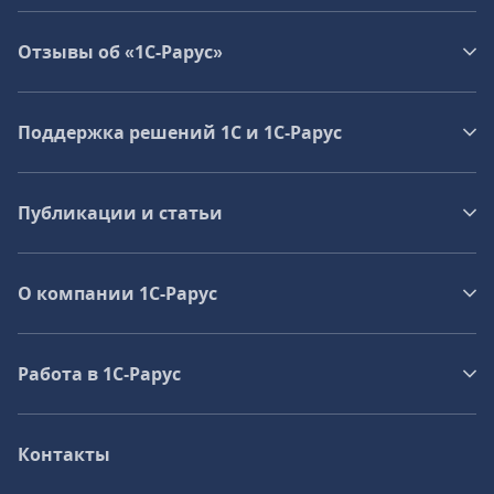
Отзывы об «1С-Рарус»
Поддержка решений 1С и 1С‑Рарус
Публикации и статьи
О компании 1C-Рарус
Работа в 1С‑Рарус
Контакты