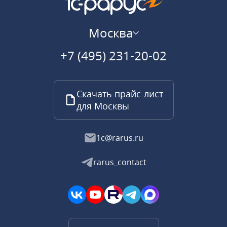
Москва
+7 (495) 231-20-02
Скачать прайс-лист
для Москвы
1c@rarus.ru
rarus_contact