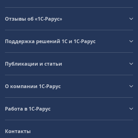
Отзывы об «1С-Рарус»
Поддержка решений 1С и 1С‑Рарус
Публикации и статьи
О компании 1C-Рарус
Работа в 1С‑Рарус
Контакты