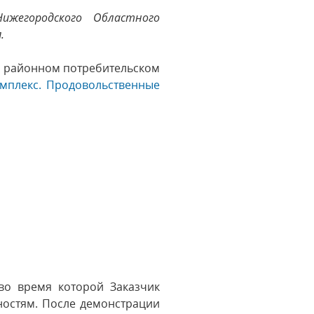
ижегородского Областного
.
м районном потребительском
омплекс. Продовольственные
во время которой Заказчик
ностям. После демонстрации