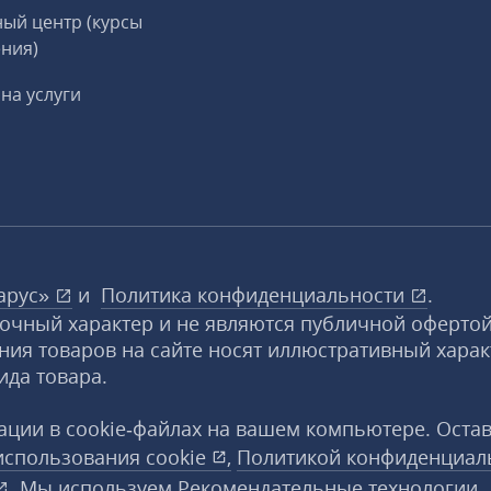
ый центр (курсы
ния)
на услуги
арус»
и
Политика конфиденциальности
.
вочный характер и не являются публичной офертой
ния товаров на сайте носят иллюстративный харак
ида товара.
ции в cookie‑файлах на вашем компьютере. Оста
использования
cookie
,
Политикой конфиденциал
. Мы используем Рекомендательные технологии,