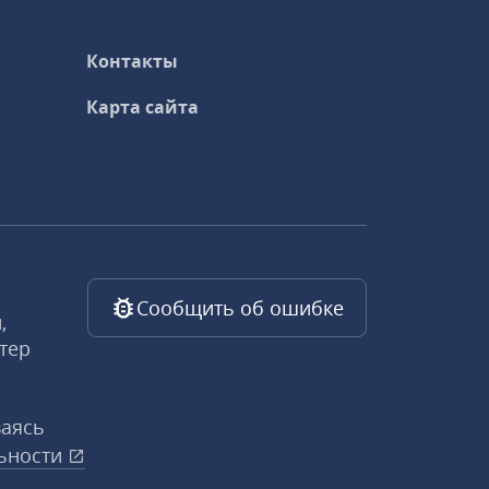
Контакты
Карта сайта
Сообщить об ошибке
,
тер
ваясь
ьности