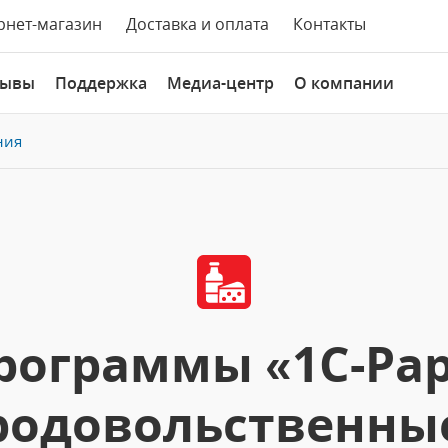
рнет-магазин
Доставка и оплата
Контакты
зывы
Поддержка
Медиа-центр
О компании
ния
рограммы «1С-Рар
родовольственные