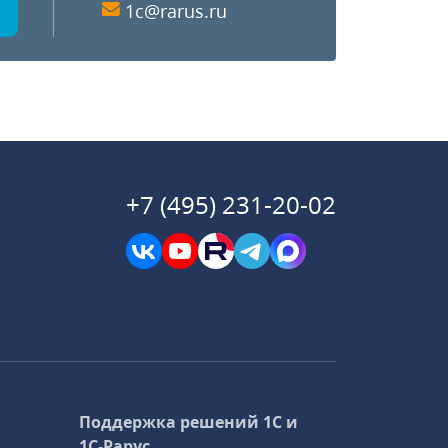
1c@rarus.ru
+7 (495) 231-20-02
Поддержка решений 1С и
1С‑Рарус