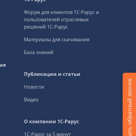
Форум для клиентов 1С‑Рарус и
пользователей отраслевых
решений 1С‑Рарус
Материалы для скачивания
База знаний
ия
Публикации и статьи
Заказать обратный звонок
Новости
Видео
О компании 1C-Рарус
1С-Рарус за 5 минут