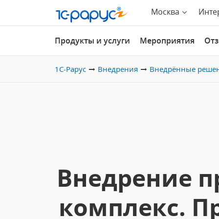
Москва
Инте
Продукты и услуги
Мероприятия
От
1С-Рарус
Внедрения
Внедрённые реше
Внедрение п
комплекс. П