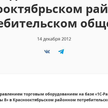
ооктябрьском ра
ебительском общ
14 декабря 2012
равлением торговым оборудованием на базе «1С-Ра
ы 8» в Краснооктябрьском районном потребительс