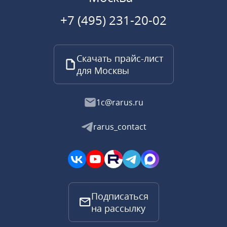
+7 (495) 231-20-02
Скачать прайс-лист
для Москвы
1c@rarus.ru
rarus_contact
Подписаться
на рассылку