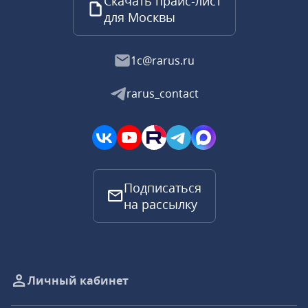
Скачать прайс-лист
для Москвы
1c@rarus.ru
rarus_contact
Подписаться
на рассылку
Личный кабинет