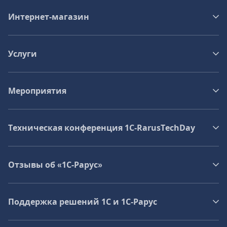
Интернет-магазин
Услуги
Мероприятия
Техническая конференция 1C‑RarusTechDay
Отзывы об «1С-Рарус»
Поддержка решений 1С и 1С‑Рарус