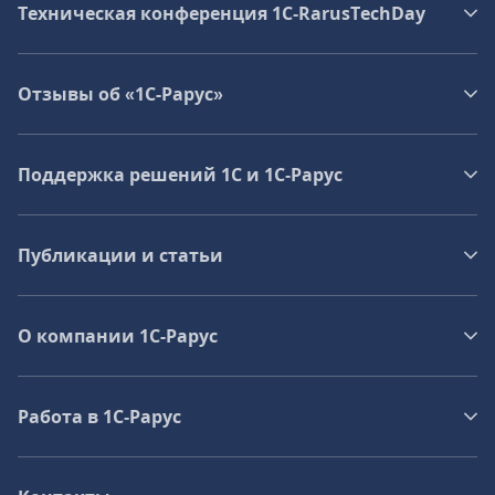
Техническая конференция 1C‑RarusTechDay
Отзывы об «1С-Рарус»
Поддержка решений 1С и 1С‑Рарус
Публикации и статьи
О компании 1C-Рарус
Работа в 1С‑Рарус