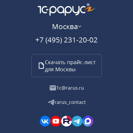
Москва
+7 (495) 231-20-02
Скачать прайс-лист
для Москвы
1c@rarus.ru
rarus_contact