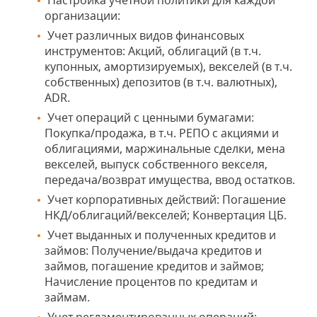
Настройка учетной политики для каждой
организации:
Учет различных видов финансовых
инструментов: Акций, облигаций (в т.ч.
купонных, амортизируемых), векселей (в т.ч.
собственных) депозитов (в т.ч. валютных),
ADR.
Учет операций с ценными бумагами:
Покупка/продажа, в т.ч. РЕПО с акциями и
облигациями, маржинальные сделки, мена
векселей, выпуск собственного векселя,
передача/возврат имущества, ввод остатков.
Учет корпоративных действий: Погашение
НКД/облигаций/векселей; Конвертация ЦБ.
Учет выданных и полученных кредитов и
займов: Получение/выдача кредитов и
займов, погашение кредитов и займов;
Начисление процентов по кредитам и
займам.