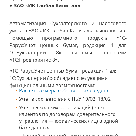
в ЗАО «ИК Глобал Капитал»
Автоматизация бухгалтерского и налогового
учета в ЗАО «ИК Глобал Капитал» выполнена с
помощью программного продукта «1C-
Рарус:Учет ценных бумаг, редакция 1 для
1С:Бухгалтерии 8» системы программ
«1С:Предприятие 8».
«1C-Рарус:Учет ценных бумаг, редакция 1 для
1С:Бухгалтерии 8» обладает следующими
функциональными возможностями:
Расчет размера собственных средств
.
Учет в соответствии с ПБУ 19/02, 18/02.
Учет нескольких организаций (в т.ч.
клиентов по договорам доверительного
управления — юридических лиц) в одной
базе данных.