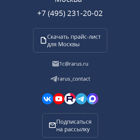
+7 (495) 231-20-02
Скачать прайс-лист
для Москвы
1c@rarus.ru
rarus_contact
Подписаться
на рассылку