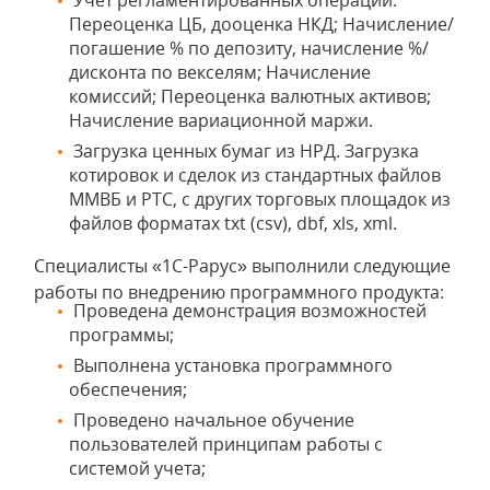
Учет регламентированных операций:
Переоценка ЦБ, дооценка НКД; Начисление/
погашение % по депозиту, начисление %/
дисконта по векселям; Начисление
комиссий; Переоценка валютных активов;
Начисление вариационной маржи.
Загрузка ценных бумаг из НРД. Загрузка
котировок и сделок из стандартных файлов
ММВБ и РТС, с других торговых площадок из
файлов форматах txt (csv), dbf, xls, xml.
Специалисты «1С-Рарус» выполнили следующие
работы по внедрению программного продукта:
Проведена демонстрация возможностей
программы;
Выполнена установка программного
обеспечения;
Проведено начальное обучение
пользователей принципам работы с
системой учета;