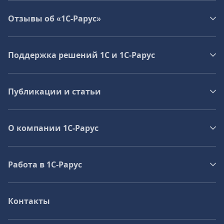
Отзывы об «1С-Рарус»
Поддержка решений 1С и 1С‑Рарус
Публикации и статьи
О компании 1C-Рарус
Работа в 1С‑Рарус
Контакты