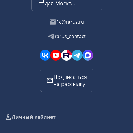
для Москвы
1c@rarus.ru
rarus_contact
Подписаться
на рассылку
Личный кабинет