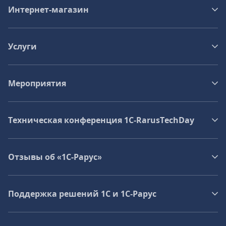
Интернет-магазин
Услуги
Мероприятия
Техническая конференция 1C‑RarusTechDay
Отзывы об «1С-Рарус»
Поддержка решений 1С и 1С‑Рарус