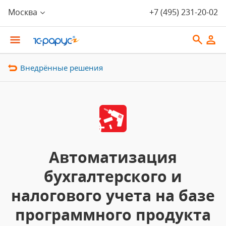
Москва
+7 (495) 231-20-02
Внедрённые решения
Автоматизация
бухгалтерского и
налогового учета на базе
программного продукта