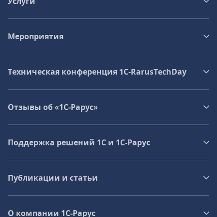
Услуги
Мероприятия
Техническая конференция 1C‑RarusTechDay
Отзывы об «1С-Рарус»
Поддержка решений 1С и 1С‑Рарус
Публикации и статьи
О компании 1C-Рарус