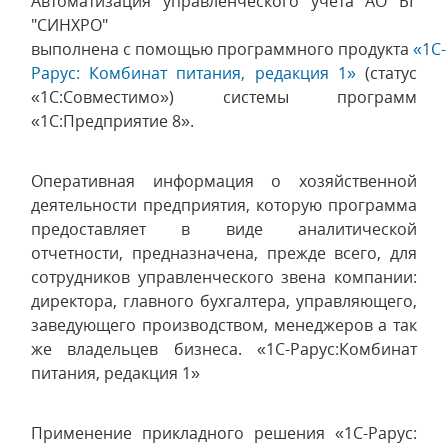
Автоматизация управленческого учета АО БГ
"СИНХРО"
выполнена с помощью программного продукта
«1С-
Рарус: Комбинат питания, редакция 1»
(статус
«1С:Совместимо») системы программ
«1С:Предприятие 8».
Оперативная информация о хозяйственной
деятельности предприятия, которую программа
предоставляет в виде аналитической
отчетности, предназначена, прежде всего, для
сотрудников управленческого звена компании:
директора, главного бухгалтера, управляющего,
заведующего производством, менеджеров а так
же владельцев бизнеса. «1С-Рарус:Комбинат
питания, редакция 1»
Применение прикладного решения «1С-Рарус: