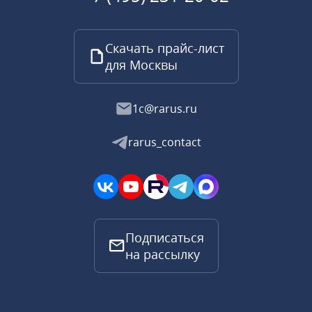
Скачать прайс-лист
для Москвы
1c@rarus.ru
rarus_contact
Подписаться
на рассылку