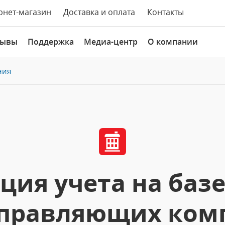
рнет-магазин
Доставка и оплата
Контакты
зывы
Поддержка
Медиа-центр
О компании
ния
ция учета на баз
 управляющих ком