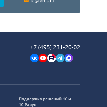
1c@rarus.ru
+7 (495) 231-20-02
Поддержка решений 1С и
1С‑Рарус