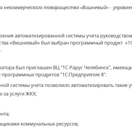
го некоммерческого товарищества «Вишневый» - управле
роения автоматизированной системы учета руководство
ства «Вишневый» был выбран программный продукт
«1
.
гратора был приглашен ВЦ "1С-Рарус Челябинск", имею
е программных продуктов "1С:Предприятие 8".
ой системы учета позволило автоматизировать такие уч
 за услуги ЖКХ;
нта;
авщиками коммунальных ресурсов;