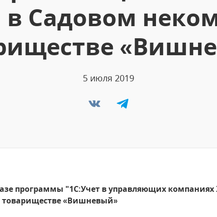
" в Садовом неко
риществе «Вишн
5 июля 2019
азе программы "1С:Учет в управляющих компаниях 
м товариществе «Вишневый»