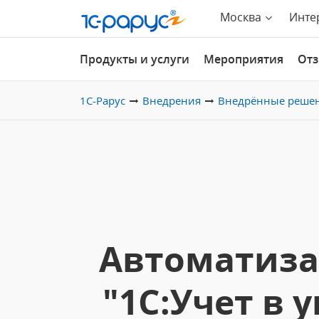
Москва
Инте
Продукты и услуги
Мероприятия
От
1С-Рарус
Внедрения
Внедрённые реше
Автоматиза
"1С:Учет в