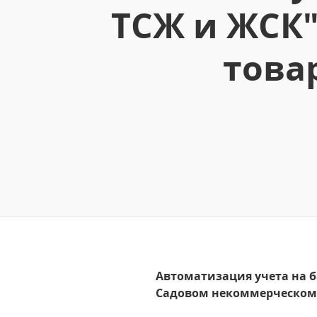
ТСЖ и ЖСК
това
Автоматизация учета на б
Садовом некоммерческо