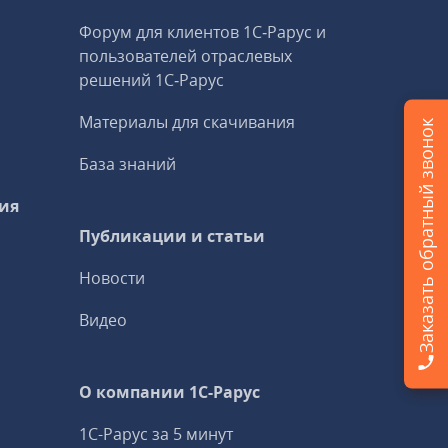
Форум для клиентов 1С‑Рарус и
пользователей отраслевых
решений 1С‑Рарус
Материалы для скачивания
Заказать обратный звонок
База знаний
ия
Публикации и статьи
Новости
Видео
О компании 1C-Рарус
1С-Рарус за 5 минут