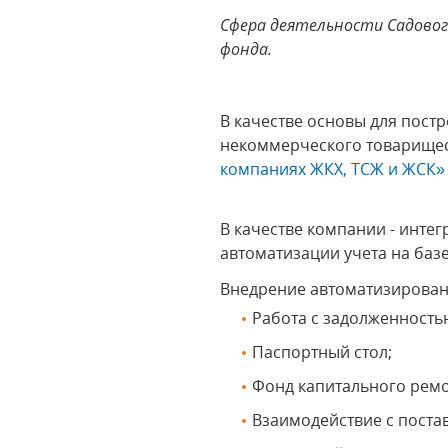
Сфера деятельности
Садово
фонда.
В качестве основы для пост
некоммерческого товарище
компаниях ЖКХ, ТСЖ и ЖСК»
В качестве компании - инте
автоматизации учета на баз
Внедрение автоматизированн
Работа с задолженностью
Паспортный стол;
Фонд капитального ремо
Взаимодействие с пост