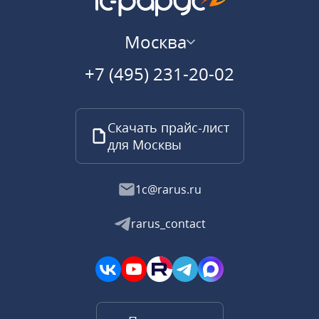
Москва
+7 (495) 231-20-02
Скачать прайс-лист
для Москвы
1c@rarus.ru
rarus_contact