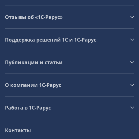
Отзывы об «1С-Рарус»
Поддержка решений 1С и 1С‑Рарус
Публикации и статьи
О компании 1C-Рарус
Работа в 1С‑Рарус
Контакты