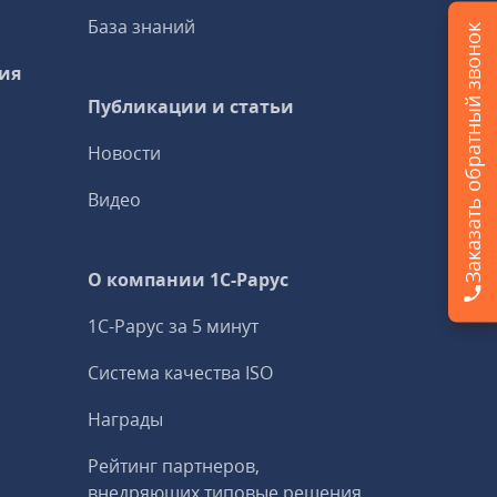
База знаний
Заказать обратный звонок
ия
Публикации и статьи
Новости
Видео
О компании 1C-Рарус
1С-Рарус за 5 минут
Система качества ISO
Награды
Рейтинг партнеров,
внедряющих типовые решения