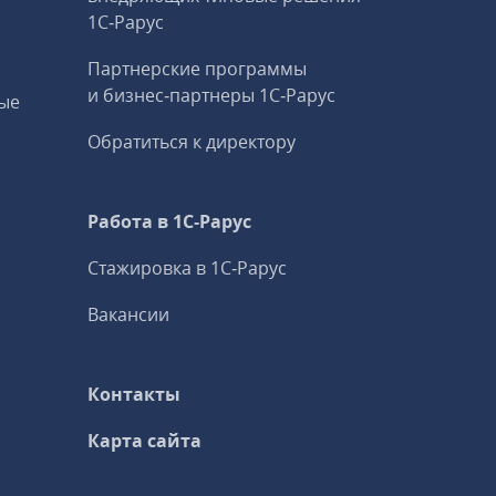
1С‑Рарус
Партнерские программы
и бизнес‑партнеры 1С‑Рарус
ые
Обратиться к директору
Работа в 1С‑Рарус
Стажировка в 1С‑Рарус
Вакансии
Контакты
Карта сайта