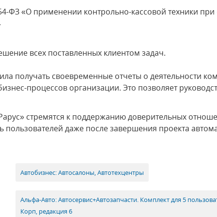
4-ФЗ «О применении контрольно-кассовой техники при 
.
ешение всех поставленных клиентом задач.
ила получать своевременные отчеты о деятельности ко
 бизнес-процессов организации. Это позволяет руковод
Рарус» стремятся к поддержанию доверительных отноше
ь пользователей даже после завершения проекта автом
Автобизнес: Автосалоны, Автотехцентры
Альфа-Авто: Автосервис+Автозапчасти. Комплект для 5 пользов
Корп, редакция 6