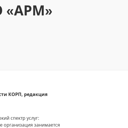
О «АРМ»
сти КОРП, редакция
кий спектр услуг:
же организация занимается