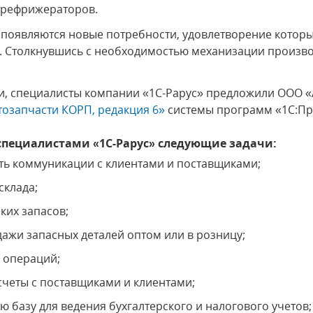
 рефрижераторов.
появляются новые потребности, удовлетворение которы
. Столкнувшись с необходимостью механизации произво
и, специалисты компании «1С-Рарус» предложили ООО 
тозапчасти КОРП, редакция 6»
системы программ «1С:Пр
специалистами «1С-Рарус» следующие задачи:
ь коммуникации с клиентами и поставщиками;
склада;
ких запасов;
ажи запасных деталей оптом или в розницу;
х операций;
четы с поставщиками и клиентами;
 базу для ведения бухгалтерского и налогового учетов;