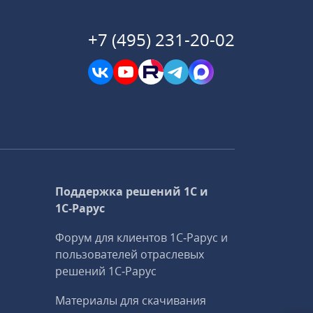
+7 (495) 231-20-02
Поддержка решений 1С и
1С‑Рарус
Форум для клиентов 1С‑Рарус и
пользователей отраслевых
решений 1С‑Рарус
Материалы для скачивания