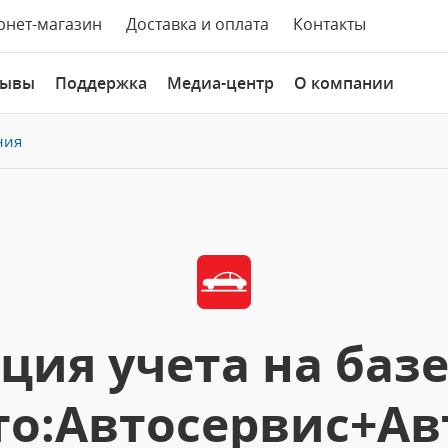
рнет-магазин
Доставка и оплата
Контакты
зывы
Поддержка
Медиа-центр
О компании
ния
ция учета на баз
то:Автосервис+Ав