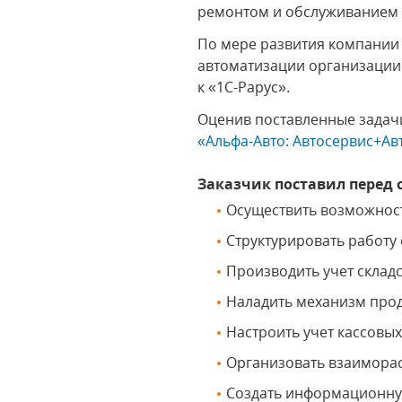
ремонтом и обслуживанием
По мере развития компании 
автоматизации организации
к «1С-Рарус».
Оценив поставленные задач
«Альфа-Авто: Автосервис+Ав
Заказчик поставил перед 
Осуществить возможност
Структурировать работу 
Производить учет складс
Наладить механизм прод
Настроить учет кассовы
Организовать взаиморас
Создать информационную