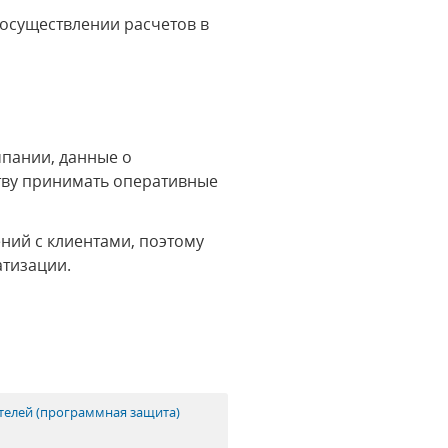
осуществлении расчетов в
мпании, данные о
ству принимать оперативные
ний с клиентами, поэтому
атизации.
ателей (программная защита)