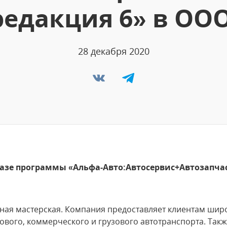
редакция 6» в ОО
28 декабря 2020
базе программы «Альфа-Авто:Автосервис+Автозапча
ная мастерская. Компания предоставляет клиентам широ
ового, коммерческого и грузового автотранспорта. Так