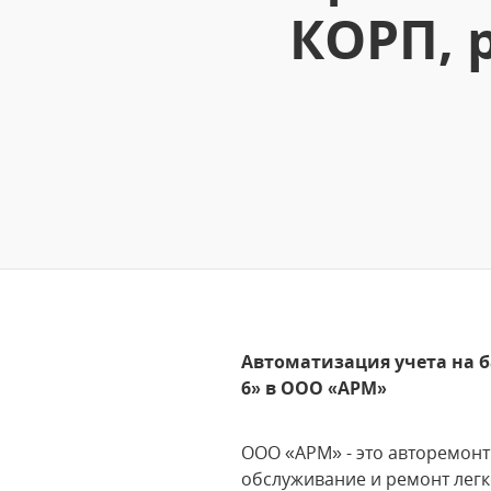
КОРП, 
Автоматизация учета на 
6» в ООО «АРМ»
ООО «АРМ» - это авторемонт
обслуживание и ремонт легк