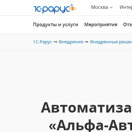
Москва
Инте
Продукты и услуги
Мероприятия
От
1С-Рарус
Внедрения
Внедрённые реше
Автоматиза
«Альфа-Ав