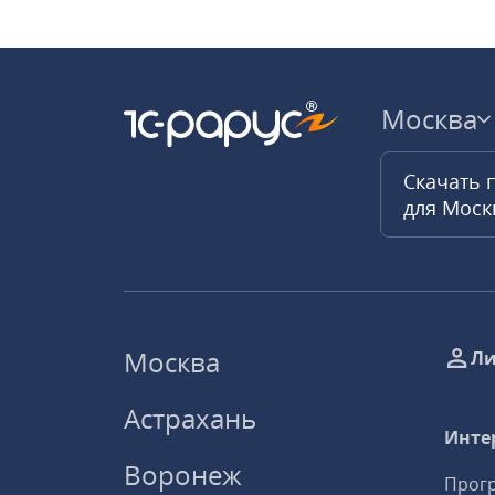
Москва
Скачать 
для Мос
Москва
Ли
Астрахань
Инте
Воронеж
Прогр