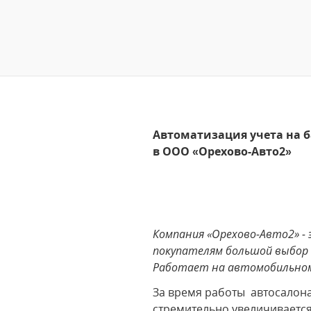
Автоматизация учета на 
в ООО «Орехово-Авто2»
Компания «Орехово-Авто2» - 
покупателям большой выбор а
Работает на автомобильном 
За время работы автосалона
стремительно увеличивается