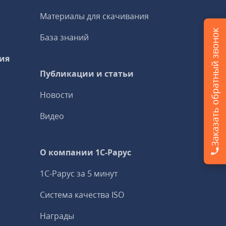
Материалы для скачивания
Заказать обратный звонок
База знаний
ия
Публикации и статьи
Новости
Видео
О компании 1C-Рарус
1С-Рарус за 5 минут
Система качества ISO
Награды