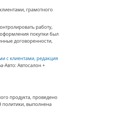
 клиентами, грамотного
онтролировать работу,
о оформления покупки был
ченные договоренности,
и с клиентами, редакция
а-Авто: Автосалон +
ого продукта, проведено
й политики, выполнена