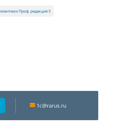
лиентами Проф, редакция 5
1c@rarus.ru