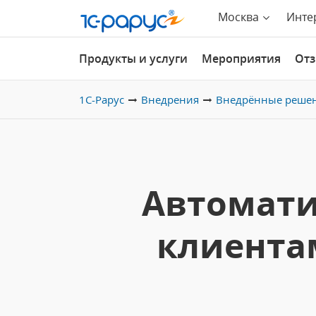
Москва
Инте
Продукты и услуги
Мероприятия
От
1С-Рарус
Внедрения
Внедрённые реше
Автомати
клиента