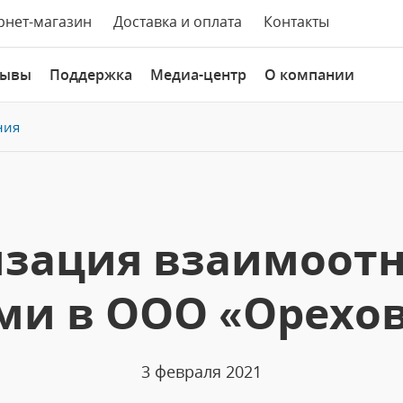
рнет-магазин
Доставка и оплата
Контакты
зывы
Поддержка
Медиа-центр
О компании
ния
зация взаимоот
ми в ООО «Орехов
3 февраля 2021