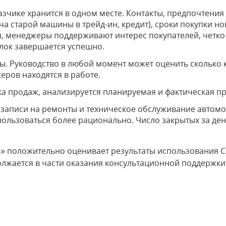
чике хранится в одном месте. Контакты, предпочтения 
ча старой машины в трейд-ин, кредит), сроки покупки но
ся, менеджеры поддерживают интерес покупателей, четко
лок завершается успешно.
уководство в любой момент может оценить сколько кл
жеров находятся в работе.
родаж, анализируется планируемая и фактическая п
писи на ремонты и техническое обслуживание автомо
пользоваться более рационально. Число закрытых за ден
2» положительно оценивает результаты использования 
должается в части оказания консультационной поддержки