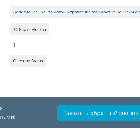
Дополнение «Альфа-Авто»: Управление взаимоотношениями с к
1С-Рарус Москва
1
Орехово-Зуево
?
Заказать обратный звонок
 нами!