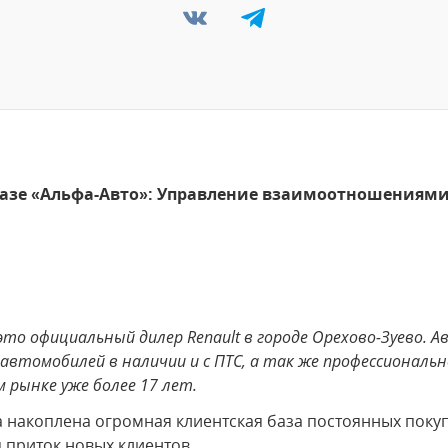
базе «Альфа-Авто»: Управление взаимоотношениями 
это официальный дилер Renault в городе Орехово-Зуево. 
втомобилей в наличии и с ПТС, а так же профессиональн
рынке уже более 17 лет.
 накоплена огромная клиентская база постоянных покуп
 приток новых клиентов.