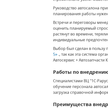
Руководство автосалона при
планирования работы нужен
Встречи и переговоры менед
оценить планируемый спрос
растянут во времени, терял
индивидуальные предпочтен
Выбор был сделан в польз
5»
., так как эта система ор
Автосервис + Автозапчасти 
Работы по внедрению
Специалистами ВЦ "1С-Рарус
обучение персонала автосал
загрузка справочной инфор
Преимущества внедр