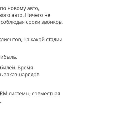
по новому авто,
вого авто. Ничего не
 соблюдая сроки звонков,
иентов, на какой стадии
рибыль.
билей. Время
ь заказ-нарядов
CRM-системы, совместная
.