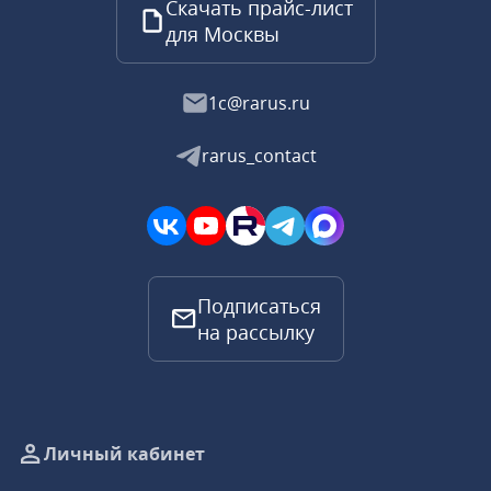
Скачать прайс-лист
для Москвы
1c@rarus.ru
rarus_contact
Подписаться
на рассылку
Личный кабинет