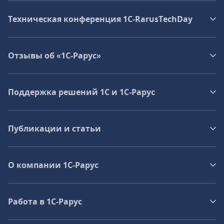
Техническая конференция 1C‑RarusTechDay
Отзывы об «1С-Рарус»
Поддержка решений 1С и 1С‑Рарус
Публикации и статьи
О компании 1C-Рарус
Работа в 1С‑Рарус