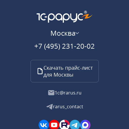
Москва
+7 (495) 231-20-02
Скачать прайс-лист
для Москвы
1c@rarus.ru
rarus_contact