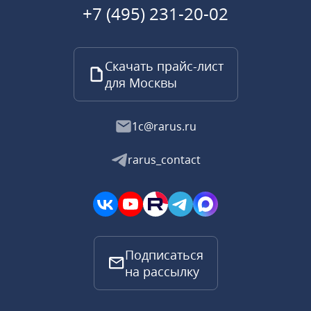
+7 (495) 231-20-02
Скачать прайс-лист
для Москвы
1c@rarus.ru
rarus_contact
Подписаться
на рассылку