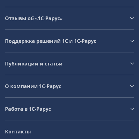
Отзывы об «1С-Рарус»
Поддержка решений 1С и 1С‑Рарус
Публикации и статьи
О компании 1C-Рарус
Работа в 1С‑Рарус
Контакты