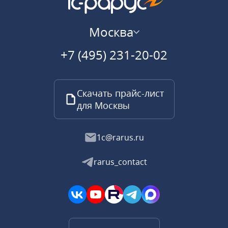
Москва
+7 (495) 231-20-02
Скачать прайс-лист
для Москвы
1c@rarus.ru
rarus_contact