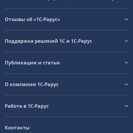
Отзывы об «1С-Рарус»
Поддержка решений 1С и 1С‑Рарус
Публикации и статьи
О компании 1C-Рарус
Работа в 1С‑Рарус
Контакты