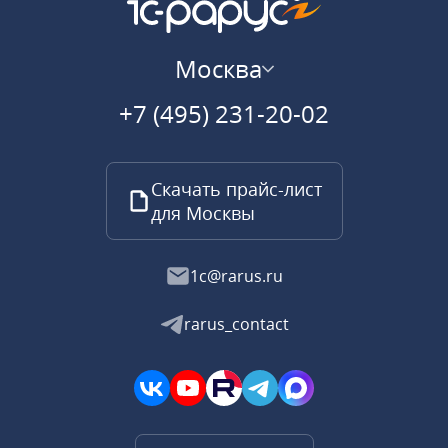
Москва
+7 (495) 231-20-02
Скачать прайс-лист
для Москвы
1c@rarus.ru
rarus_contact