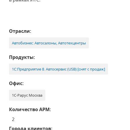
Отрасли:
Автобизнес: Автосалоны, Автотехцентры
Продукты:
1С:Предприятие 8. Автосервис (USB) [снят с продаж]
Офис:
1С-Рарус Москва
Количество АРМ:
2
Города клиентов: