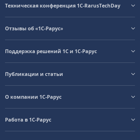
Техническая конференция 1C‑RarusTechDay
Отзывы об «1С-Рарус»
Поддержка решений 1С и 1С‑Рарус
Публикации и статьи
О компании 1C-Рарус
Работа в 1С‑Рарус