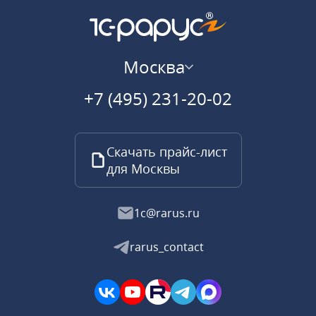
Москва
+7 (495) 231-20-02
Скачать прайс-лист
для Москвы
1c@rarus.ru
rarus_contact