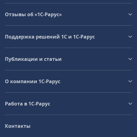
Отзывы об «1С-Рарус»
Поддержка решений 1С и 1С‑Рарус
Публикации и статьи
О компании 1C-Рарус
Работа в 1С‑Рарус
Контакты