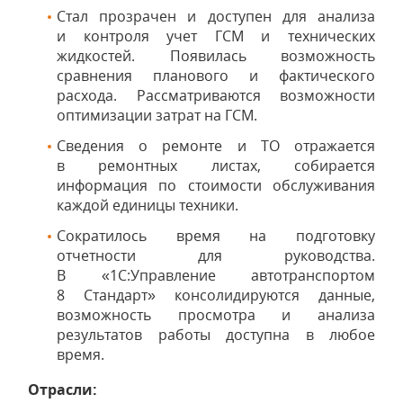
Стал прозрачен и доступен для анализа
и контроля учет ГСМ и технических
жидкостей. Появилась возможность
сравнения планового и фактического
расхода. Рассматриваются возможности
оптимизации затрат на ГСМ.
Сведения о ремонте и ТО отражается
в ремонтных листах, собирается
информация по стоимости обслуживания
каждой единицы техники.
Сократилось время на подготовку
отчетности для руководства.
В «1С:Управление автотранспортом
8 Стандарт» консолидируются данные,
возможность просмотра и анализа
результатов работы доступна в любое
время.
Отрасли: