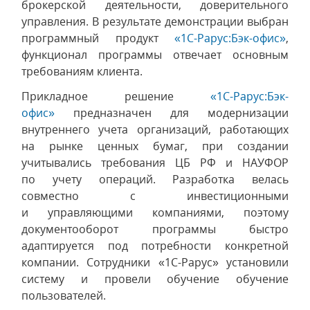
брокерской деятельности, доверительного
управления. В результате демонстрации выбран
программный продукт
«1С-Рарус:Бэк-офис»
,
функционал программы отвечает основным
требованиям клиента.
Прикладное решение
«1С-Рарус:Бэк-
офис»
предназначен для модернизации
внутреннего учета организаций, работающих
на рынке ценных бумаг, при создании
учитывались требования ЦБ РФ и НАУФОР
по учету операций. Разработка велась
совместно с инвестиционными
и управляющими компаниями, поэтому
документооборот программы быстро
адаптируется под потребности конкретной
компании. Сотрудники «1С-Рарус» установили
систему и провели обучение обучение
пользователей.