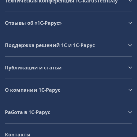
Техническая конференция 1C‑RarusTechDay
Отзывы об «1С-Рарус»
Поддержка решений 1С и 1С‑Рарус
Публикации и статьи
О компании 1C-Рарус
Работа в 1С‑Рарус
Контакты