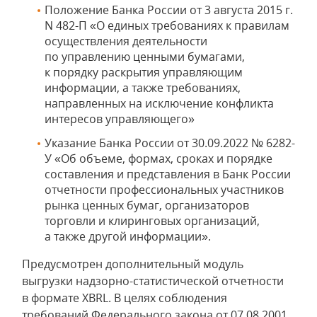
Положение Банка России от 3 августа 2015 г.
N 482-П «О единых требованиях к правилам
осуществления деятельности
по управлению ценными бумагами,
к порядку раскрытия управляющим
информации, а также требованиях,
направленных на исключение конфликта
интересов управляющего»
Указание Банка России от 30.09.2022 № 6282-
У «Об объеме, формах, сроках и порядке
составления и представления в Банк России
отчетности профессиональных участников
рынка ценных бумаг, организаторов
торговли и клиринговых организаций,
а также другой информации».
Предусмотрен дополнительный модуль
выгрузки надзорно-статистической отчетности
в формате XBRL. В целях соблюдения
требований Федерального закона от 07.08.2001