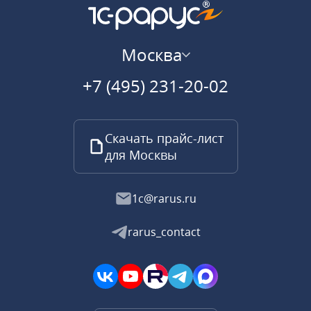
Москва
+7 (495) 231-20-02
Скачать прайс-лист
для Москвы
1c@rarus.ru
rarus_contact